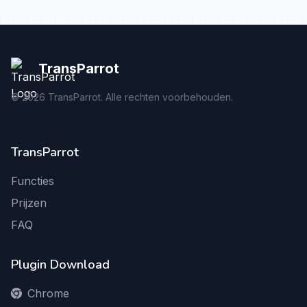
TransParrot
©
2026
TransParrot. Alle rechten voorbehouden.
TransParrot
Functies
Prijzen
FAQ
Plugin Download
Chrome