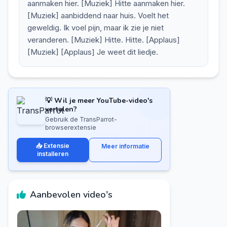
aanmaken hier. [Muziek] Hitte aanmaken hier.
[Muziek] aanbiddend naar huis. Voelt het
geweldig. Ik voel pijn, maar ik zie je niet
veranderen. [Muziek] Hitte. Hitte. [Applaus]
[Muziek] [Applaus] Je weet dit liedje.
💡 Wil je meer YouTube-video's
vertalen?
Gebruik de TransParrot-
browserextensie
📥 Extensie
Meer informatie
installeren
Aanbevolen video's