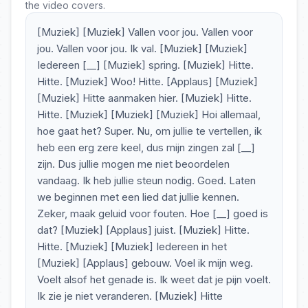
the video covers.
[Muziek] [Muziek] Vallen voor jou. Vallen voor
jou. Vallen voor jou. Ik val. [Muziek] [Muziek]
Iedereen [__] [Muziek] spring. [Muziek] Hitte.
Hitte. [Muziek] Woo! Hitte. [Applaus] [Muziek]
[Muziek] Hitte aanmaken hier. [Muziek] Hitte.
Hitte. [Muziek] [Muziek] [Muziek] Hoi allemaal,
hoe gaat het? Super. Nu, om jullie te vertellen, ik
heb een erg zere keel, dus mijn zingen zal [__]
zijn. Dus jullie mogen me niet beoordelen
vandaag. Ik heb jullie steun nodig. Goed. Laten
we beginnen met een lied dat jullie kennen.
Zeker, maak geluid voor fouten. Hoe [__] goed is
dat? [Muziek] [Applaus] juist. [Muziek] Hitte.
Hitte. [Muziek] [Muziek] Iedereen in het
[Muziek] [Applaus] gebouw. Voel ik mijn weg.
Voelt alsof het genade is. Ik weet dat je pijn voelt.
Ik zie je niet veranderen. [Muziek] Hitte