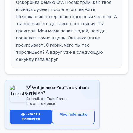
Оскорбила семью Фу. Посмотрим, как твоя
клиника сумеет после этого выжить.
Шеньжаонин совершенно здоровый человек. А
ты вылечил его до такого состояния. Ты
проиграл. Моя мама лечит людей, всегда
попадает точно в цель. Она никогда не
проигрывает. Старик, чего ты так
торопишься? А вдруг уже в следующую
секунду папа вдруг
💡 Wil je meer YouTube-video's
vertalen?
Gebruik de TransParrot-
browserextensie
📥 Extensie
Meer informatie
installeren