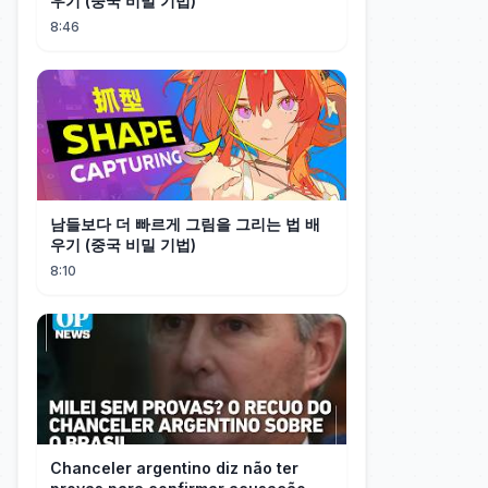
우기 (중국 비밀 기법)
8:46
남들보다 더 빠르게 그림을 그리는 법 배
우기 (중국 비밀 기법)
8:10
Chanceler argentino diz não ter