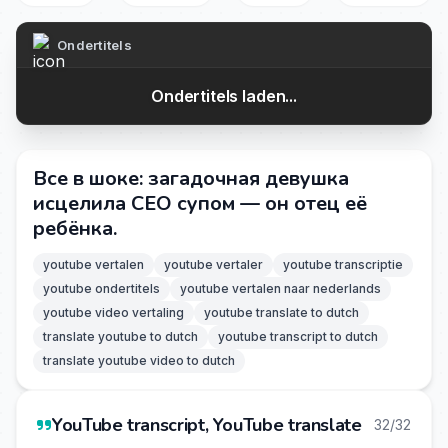
Ondertitels
Ondertitels laden...
Все в шоке: загадочная девушка
исцелила CEO супом — он отец её
ребёнка.
youtube vertalen
youtube vertaler
youtube transcriptie
youtube ondertitels
youtube vertalen naar nederlands
youtube video vertaling
youtube translate to dutch
translate youtube to dutch
youtube transcript to dutch
translate youtube video to dutch
YouTube transcript, YouTube translate
32/32