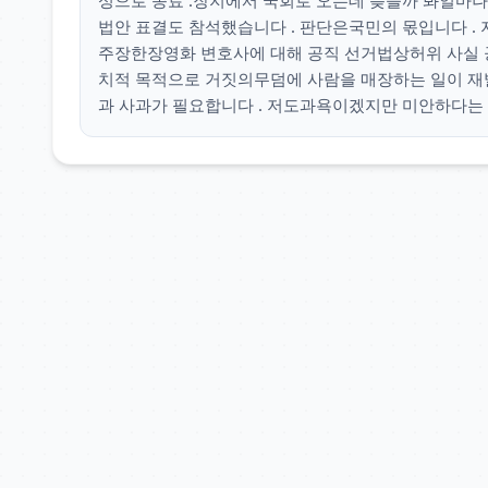
성으로 종료 .장지에서 국회로 오는데 늦을까 봐얼마나
법안 표결도 참석했습니다 . 판단은국민의 몫입니다 .
주장한장영화 변호사에 대해 공직 선거법상허위 사실 
치적 목적으로 거짓의무덤에 사람을 매장하는 일이 재
과 사과가 필요합니다 . 저도과욕이겠지만 미안하다는