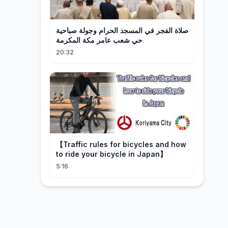
صلاة الفجر في المسجد الحرام وجولة صباحية
حي شعب عامر مكة المكرمة
20:32
【Traffic rules for bicycles and how
to ride your bicycle in Japan】
5:16