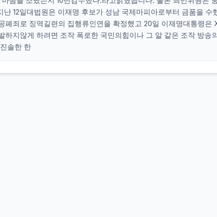
 마음을 조렸는지 10년감수했다.라고밝혔습니다. 물론 최민위원은 
 지난 12일대법원은 이재명 후보가 성남 국제마피아로부터 금품을 수
공폐죄로 징역길련의 집행류인연을 확정했고 20일 이재명대통령은 
발하지않게 하려면 조작 폭로한 국민의힘이나 그 알 같은 조작 방송
 진솔한 한