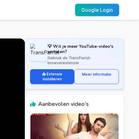
Google Login
💡 Wil je meer YouTube-video's
vertalen?
Gebruik de TransParrot-
browserextensie
📥 Extensie
Meer informatie
installeren
Aanbevolen video's