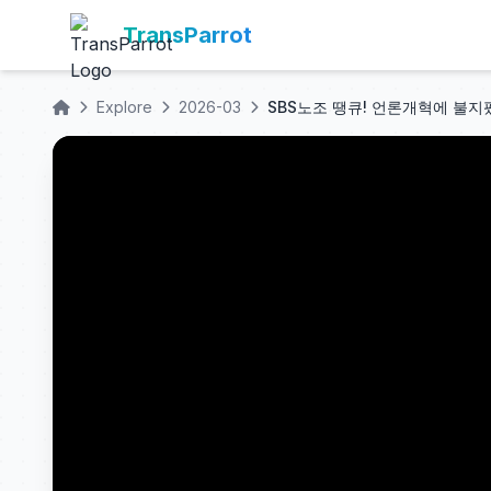
TransParrot
Explore
2026-03