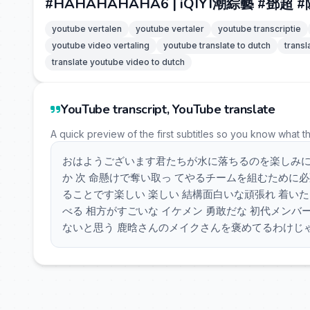
#HAHAHAHAHA6 | iQIYI潮綜藝 #鄧超
youtube vertalen
youtube vertaler
youtube transcriptie
youtube video vertaling
youtube translate to dutch
transl
translate youtube video to dutch
YouTube transcript, YouTube translate
A quick preview of the first subtitles so you know what t
おはようございます君たちが水に落ちるのを楽しみに
か 次 命懸けで奪い取っ てやるチームを組むために
ることです楽しい 楽しい 結構面白いな頑張れ 着いた
べる 相方がすごいな イケメン 勇敢だな 初代メンバー
ないと思う 鹿晗さんのメイクさんを褒めてるわけじゃ