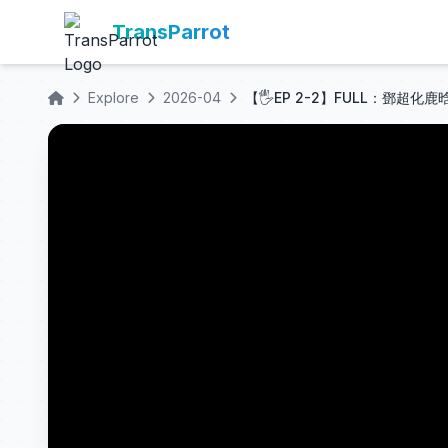
TransParrot
Explore
2026-04