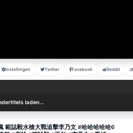
Instellingen
Twitter
Facebook
Reddit
dertitels laden...
妝笑瘋 範誌毅水槍大戰追擊李乃文 #哈哈哈哈哈6