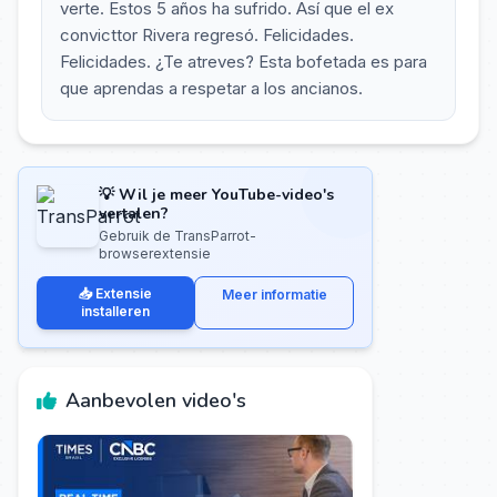
verte. Estos 5 años ha sufrido. Así que el ex
convicttor Rivera regresó. Felicidades.
Felicidades. ¿Te atreves? Esta bofetada es para
que aprendas a respetar a los ancianos.
💡 Wil je meer YouTube-video's
vertalen?
Gebruik de TransParrot-
browserextensie
📥 Extensie
Meer informatie
installeren
Aanbevolen video's