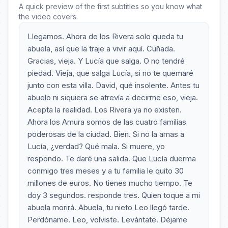
A quick preview of the first subtitles so you know what
the video covers.
Llegamos. Ahora de los Rivera solo queda tu
abuela, así que la traje a vivir aquí. Cuñada.
Gracias, vieja. Y Lucía que salga. O no tendré
piedad. Vieja, que salga Lucía, si no te quemaré
junto con esta villa. David, qué insolente. Antes tu
abuelo ni siquiera se atrevía a decirme eso, vieja.
Acepta la realidad. Los Rivera ya no existen.
Ahora los Amura somos de las cuatro familias
poderosas de la ciudad. Bien. Si no la amas a
Lucía, ¿verdad? Qué mala. Si muere, yo
respondo. Te daré una salida. Que Lucía duerma
conmigo tres meses y a tu familia le quito 30
millones de euros. No tienes mucho tiempo. Te
doy 3 segundos. responde tres. Quien toque a mi
abuela morirá. Abuela, tu nieto Leo llegó tarde.
Perdóname. Leo, volviste. Levántate. Déjame