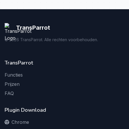
TransParrot
©
2026
TransParrot. Alle rechten voorbehouden.
TransParrot
Functies
Prijzen
FAQ
Plugin Download
Chrome