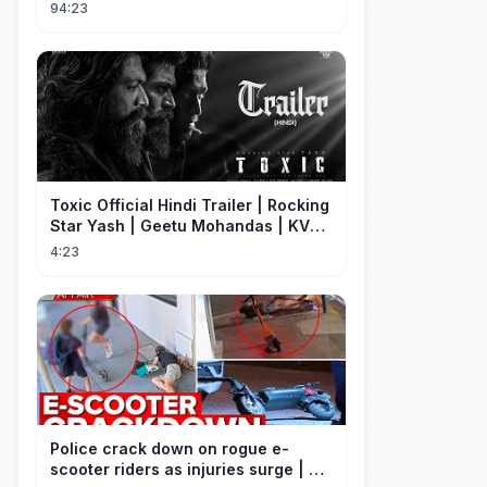
Full Episode
94:23
Toxic Official Hindi Trailer | Rocking
Star Yash | Geetu Mohandas | KVN |
Monster Mind Creations
4:23
Police crack down on rogue e-
scooter riders as injuries surge | A