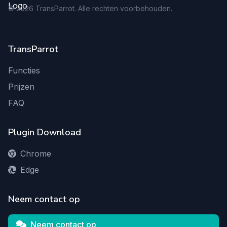
©
2026
TransParrot. Alle rechten voorbehouden.
TransParrot
Functies
Prijzen
FAQ
Plugin Download
Chrome
Edge
Neem contact op
Neem contact op