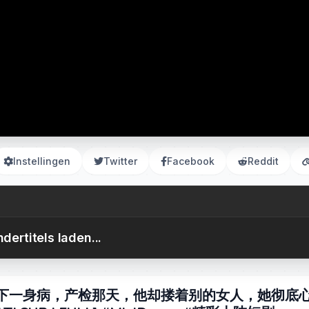
Instellingen
Twitter
Facebook
Reddit
dertitels laden...
落下一身病，产检那天，他却搂着别的女人，她彻底