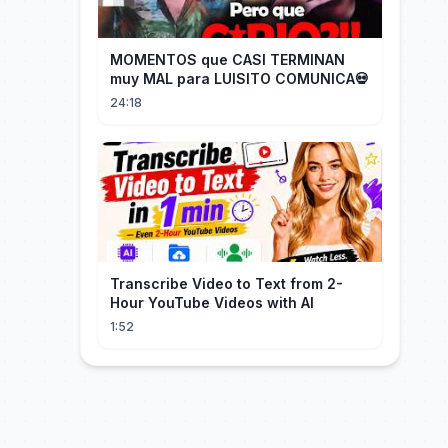
MOMENTOS que CASI TERMINAN
muy MAL para LUISITO COMUNICA💀
24:18
Transcribe Video to Text from 2-
Hour YouTube Videos with AI
1:52