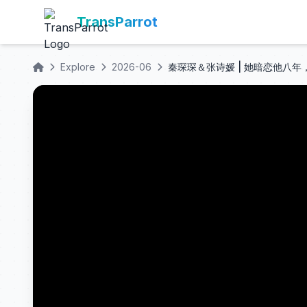
TransParrot
Explore
2026-06