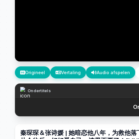
Origineel
Vertaling
Audio afspelen
Ondertitels
On
秦琛琛＆张诗媛 | 她暗恋他八年，为救他