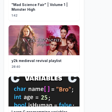
"Mad Science Fair" | Volume 1 |
Monster High
1:42
y2k medieval revival playlist
28:40
Learn C programming variables