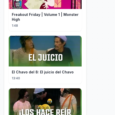
Freakout Friday | Volume 1 | Monster
High
1:48
El Chavo del 8: El juicio del Chavo
13:40