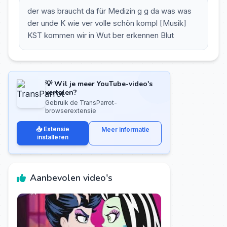
der was braucht da für Medizin g g da was was
der unde K wie ver volle schön kompl [Musik]
KST kommen wir in Wut ber erkennen Blut
💡 Wil je meer YouTube-video's
vertalen?
Gebruik de TransParrot-
browserextensie
📥 Extensie
Meer informatie
installeren
Aanbevolen video's