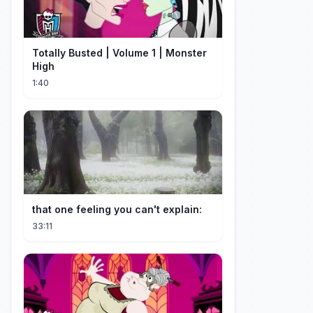
Totally Busted | Volume 1 | Monster
High
1:40
that one feeling you can't explain:
33:11