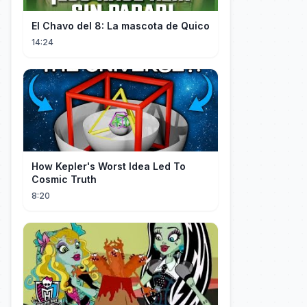
El Chavo del 8: La mascota de Quico
14:24
How Kepler's Worst Idea Led To
Cosmic Truth
8:20