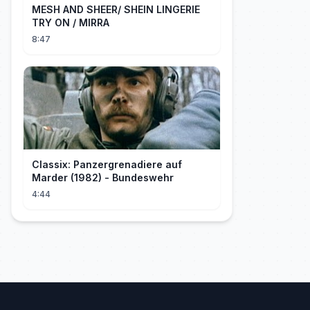
MESH AND SHEER/ SHEIN LINGERIE
TRY ON / MIRRA
8:47
Classix: Panzergrenadiere auf
Marder (1982) - Bundeswehr
4:44