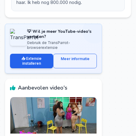
haar. Ik heb nog 800.000 nodig.
💡 Wil je meer YouTube-video's
vertalen?
Gebruik de TransParrot-
browserextensie
📥 Extensie
Meer informatie
installeren
Aanbevolen video's