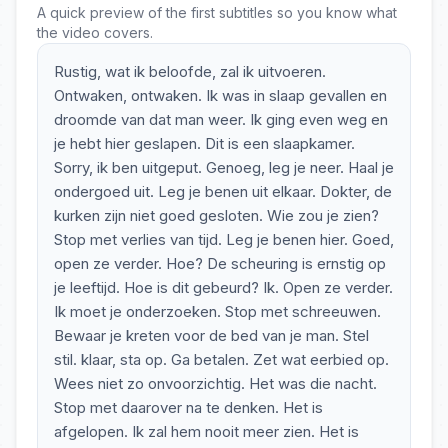
A quick preview of the first subtitles so you know what
the video covers.
Rustig, wat ik beloofde, zal ik uitvoeren.
Ontwaken, ontwaken. Ik was in slaap gevallen en
droomde van dat man weer. Ik ging even weg en
je hebt hier geslapen. Dit is een slaapkamer.
Sorry, ik ben uitgeput. Genoeg, leg je neer. Haal je
ondergoed uit. Leg je benen uit elkaar. Dokter, de
kurken zijn niet goed gesloten. Wie zou je zien?
Stop met verlies van tijd. Leg je benen hier. Goed,
open ze verder. Hoe? De scheuring is ernstig op
je leeftijd. Hoe is dit gebeurd? Ik. Open ze verder.
Ik moet je onderzoeken. Stop met schreeuwen.
Bewaar je kreten voor de bed van je man. Stel
stil. klaar, sta op. Ga betalen. Zet wat eerbied op.
Wees niet zo onvoorzichtig. Het was die nacht.
Stop met daarover na te denken. Het is
afgelopen. Ik zal hem nooit meer zien. Het is