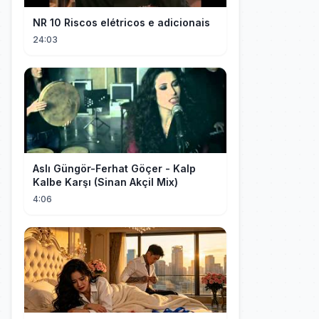
NR 10 Riscos elétricos e adicionais
24:03
Aslı Güngör-Ferhat Göçer - Kalp
Kalbe Karşı (Sinan Akçil Mix)
4:06