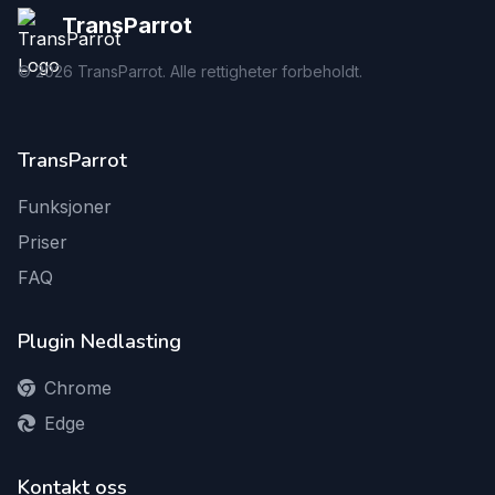
TransParrot
©
2026
TransParrot. Alle rettigheter forbeholdt.
TransParrot
Funksjoner
Priser
FAQ
Plugin Nedlasting
Chrome
Edge
Kontakt oss