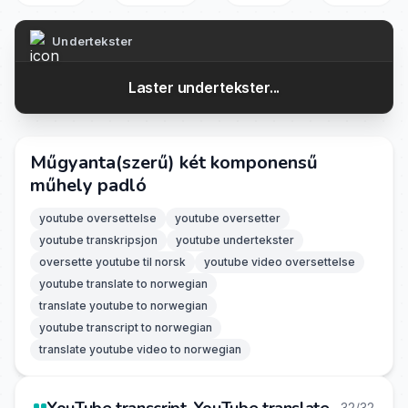
Undertekster
Laster undertekster...
Műgyanta(szerű) két komponensű
műhely padló
youtube oversettelse
youtube oversetter
youtube transkripsjon
youtube undertekster
oversette youtube til norsk
youtube video oversettelse
youtube translate to norwegian
translate youtube to norwegian
youtube transcript to norwegian
translate youtube video to norwegian
32/32