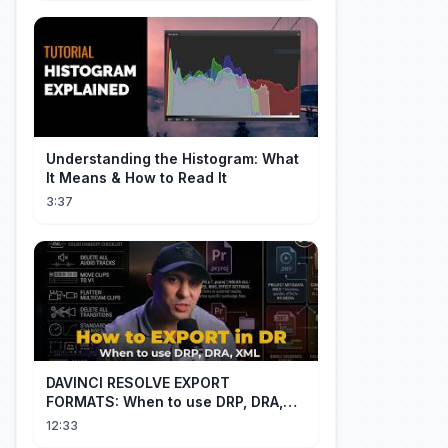
Understanding the Histogram: What
It Means & How to Read It
3:37
DAVINCI RESOLVE EXPORT
FORMATS: When to use DRP, DRA,
XML
12:33