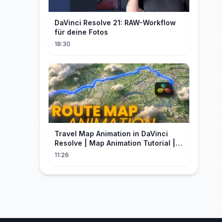
DaVinci Resolve 21: RAW-Workflow
für deine Fotos
18:30
Travel Map Animation in DaVinci
Resolve | Map Animation Tutorial |
Edit Craft
11:26