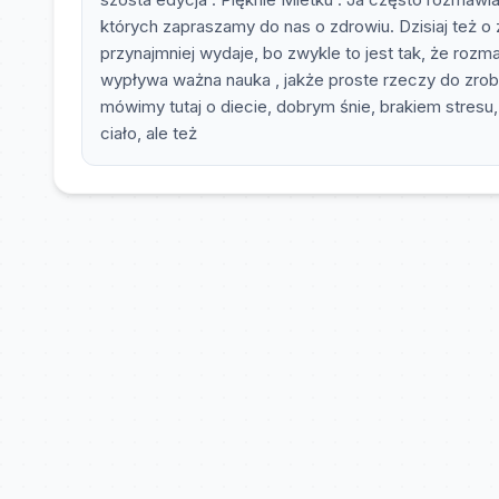
których zapraszamy do nas o zdrowiu. Dzisiaj też o z
przynajmniej wydaje, bo zwykle to jest tak, że roz
wypływa ważna nauka , jakże proste rzeczy do zrob
mówimy tutaj o diecie, dobrym śnie, brakiem stresu
ciało, ale też