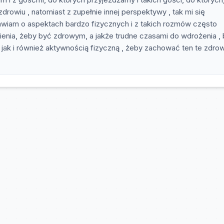
drowiu , natomiast z zupełnie innej perspektywy , tak mi się
mawiam o aspektach bardzo fizycznych i z takich rozmów często
ienia, żeby być zdrowym, a jakże trudne czasami do wdrożenia ,
, jak i również aktywnością fizyczną , żeby zachować ten te zdro