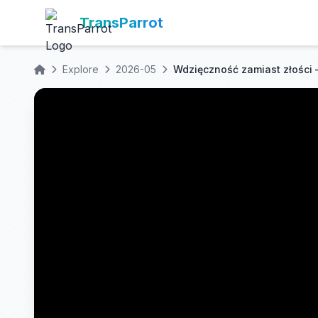
TransParrot
Explore
2026-05