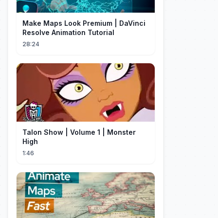
Make Maps Look Premium | DaVinci
Resolve Animation Tutorial
28:24
Talon Show | Volume 1 | Monster
High
1:46