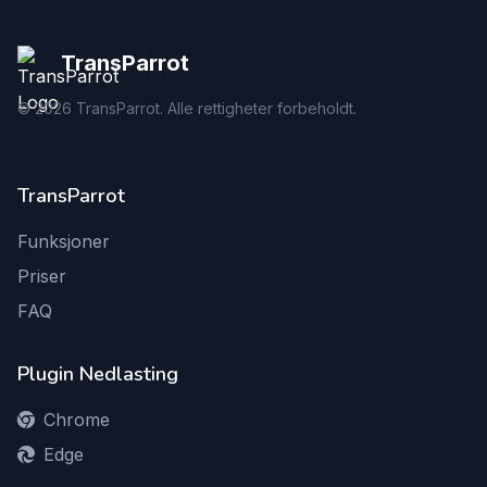
TransParrot
©
2026
TransParrot. Alle rettigheter forbeholdt.
TransParrot
Funksjoner
Priser
FAQ
Plugin Nedlasting
Chrome
Edge