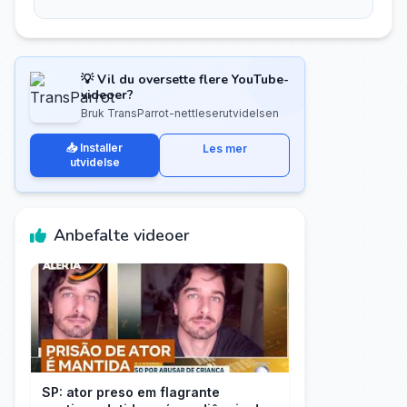
💡 Vil du oversette flere YouTube-
videoer?
Bruk TransParrot-nettleserutvidelsen
📥 Installer
Les mer
utvidelse
Anbefalte videoer
SP: ator preso em flagrante