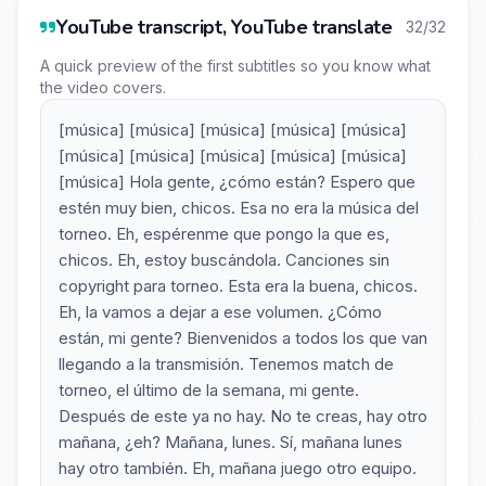
YouTube transcript, YouTube translate
32/32
A quick preview of the first subtitles so you know what
the video covers.
[música] [música] [música] [música] [música]
[música] [música] [música] [música] [música]
[música] Hola gente, ¿cómo están? Espero que
estén muy bien, chicos. Esa no era la música del
torneo. Eh, espérenme que pongo la que es,
chicos. Eh, estoy buscándola. Canciones sin
copyright para torneo. Esta era la buena, chicos.
Eh, la vamos a dejar a ese volumen. ¿Cómo
están, mi gente? Bienvenidos a todos los que van
llegando a la transmisión. Tenemos match de
torneo, el último de la semana, mi gente.
Después de este ya no hay. No te creas, hay otro
mañana, ¿eh? Mañana, lunes. Sí, mañana lunes
hay otro también. Eh, mañana juego otro equipo.