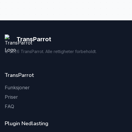
TransParrot
©
2026
TransParrot. Alle rettigheter forbeholdt.
TransParrot
Funksjoner
Priser
FAQ
Plugin Nedlasting