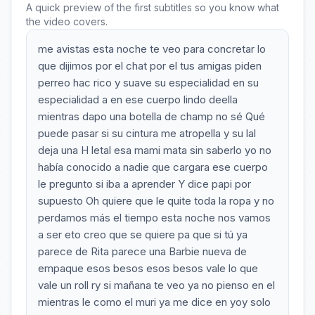
A quick preview of the first subtitles so you know what
the video covers.
me avistas esta noche te veo para concretar lo
que dijimos por el chat por el tus amigas piden
perreo hac rico y suave su especialidad en su
especialidad a en ese cuerpo lindo deella
mientras dapo una botella de champ no sé Qué
puede pasar si su cintura me atropella y su lal
deja una H letal esa mami mata sin saberlo yo no
había conocido a nadie que cargara ese cuerpo
le pregunto si iba a aprender Y dice papi por
supuesto Oh quiere que le quite toda la ropa y no
perdamos más el tiempo esta noche nos vamos
a ser eto creo que se quiere pa que si tú ya
parece de Rita parece una Barbie nueva de
empaque esos besos esos besos vale lo que
vale un roll ry si mañana te veo ya no pienso en el
mientras le como el muri ya me dice en yoy solo