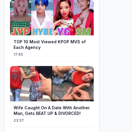
TOP 10 Most Viewed KPOP MVS of
Each Agency
17:45
Wife Caught On A Date With Another
Man, Gets BEAT UP & DIVORCED!
23:37