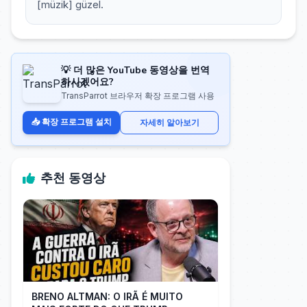
[müzik] güzel.
💡 더 많은 YouTube 동영상을 번역
하시겠어요?
TransParrot 브라우저 확장 프로그램 사용
📥 확장 프로그램 설치
자세히 알아보기
추천 동영상
BRENO ALTMAN: O IRÃ É MUITO