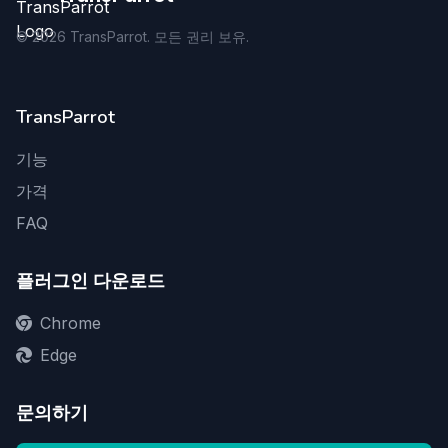
©
2026
TransParrot. 모든 권리 보유.
TransParrot
기능
가격
FAQ
플러그인 다운로드
Chrome
Edge
문의하기