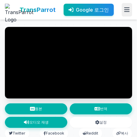
TransParrot
Google 로그인
원본
번역
오디오 재생
설정
Twitter
Facebook
Reddit
복사