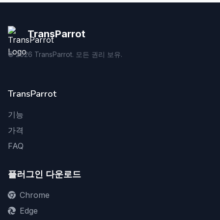
TransParrot
©
2026
TransParrot. 모든 권리 보유.
TransParrot
기능
가격
FAQ
플러그인 다운로드
Chrome
Edge