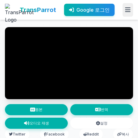
TransParrot
Google 로그인
원본
번역
오디오 재생
설정
Twitter
Facebook
Reddit
복사