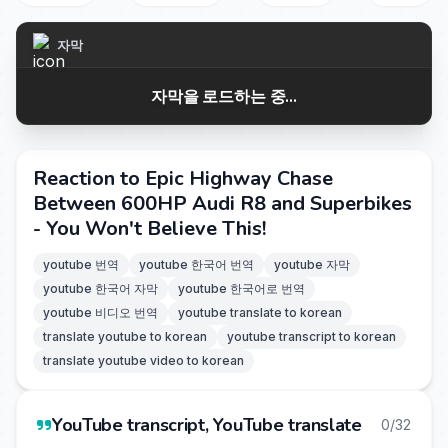
자막
자막을 로드하는 중...
Reaction to Epic Highway Chase
Between 600HP Audi R8 and Superbikes
- You Won't Believe This!
youtube 번역
youtube 한국어 번역
youtube 자막
youtube 한국어 자막
youtube 한국어로 번역
youtube 비디오 번역
youtube translate to korean
translate youtube to korean
youtube transcript to korean
translate youtube video to korean
YouTube transcript, YouTube translate
0/32