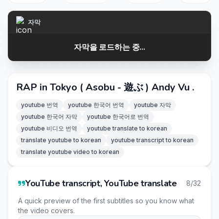
자막
자막을 로드하는 중...
RAP in Tokyo ( Asobu - 遊ぶ ) Andy Vu .
youtube 번역
youtube 한국어 번역
youtube 자막
youtube 한국어 자막
youtube 한국어로 번역
youtube 비디오 번역
youtube translate to korean
translate youtube to korean
youtube transcript to korean
translate youtube video to korean
YouTube transcript, YouTube translate
8/32
A quick preview of the first subtitles so you know what
the video covers.