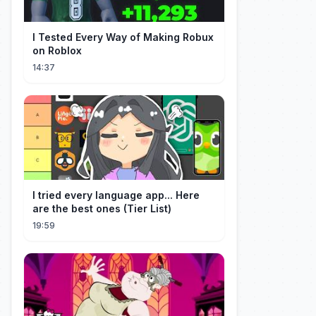
I Tested Every Way of Making Robux
on Roblox
14:37
I tried every language app... Here
are the best ones (Tier List)
19:59