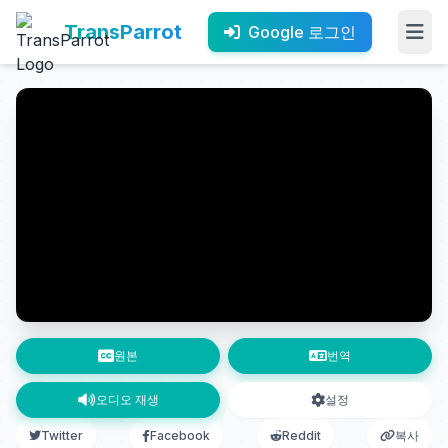
TransParrot
Google 로그인
원본
번역
오디오 재생
설정
Twitter
Facebook
Reddit
복사