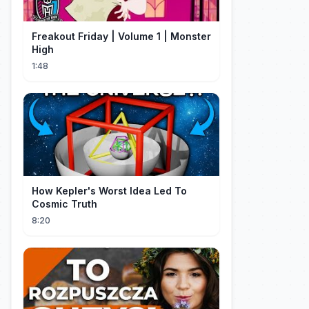
Freakout Friday | Volume 1 | Monster
High
1:48
How Kepler's Worst Idea Led To
Cosmic Truth
8:20