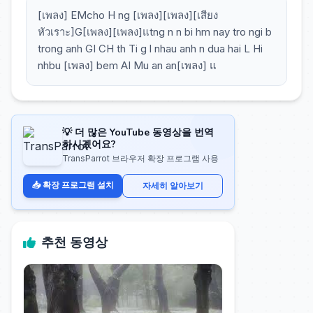
[เพลง] EMcho H ng [เพลง][เพลง][เสียง
หัวเราะ]G[เพลง][เพลง]แtng n n bi hm nay tro ngi b
trong anh GI CH th Ti g l nhau anh n dua hai L Hi
nhbu [เพลง] bem AI Mu an an[เพลง] แ
💡 더 많은 YouTube 동영상을 번역
하시겠어요?
TransParrot 브라우저 확장 프로그램 사용
📥 확장 프로그램 설치
자세히 알아보기
추천 동영상