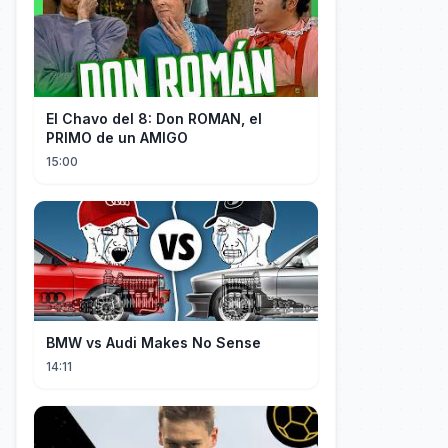
El Chavo del 8: Don ROMAN, el
PRIMO de un AMIGO
15:00
BMW vs Audi Makes No Sense
14:11