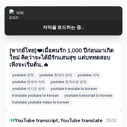
자막
자막을 로드하는 중...
[พากย์ไทย]❤️เมื่อคนรัก 1,000 ปีก่อนมาเกิด
ใหม่ คิดว่าจะได้มีรักแสนสุข แต่บททดสอบ
เพิ่งจะเริ่มต้น..🔥
youtube 번역
youtube 한국어 번역
youtube 자막
youtube 한국어 자막
youtube 한국어로 번역
youtube 비디오 번역
youtube translate to korean
translate youtube to korean
youtube transcript to korean
translate youtube video to korean
YouTube transcript, YouTube translate
25/32