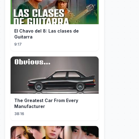
El Chavo del 8: Las clases de
Guitarra
9:17
The Greatest Car From Every
Manufacturer
38:16