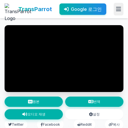
TransParrot
Google 로그인
원본
번역
오디오 재생
설정
Twitter
Facebook
Reddit
복사