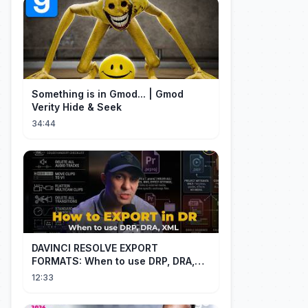
Something is in Gmod... | Gmod
Verity Hide & Seek
34:44
DAVINCI RESOLVE EXPORT
FORMATS: When to use DRP, DRA,
XML
12:33