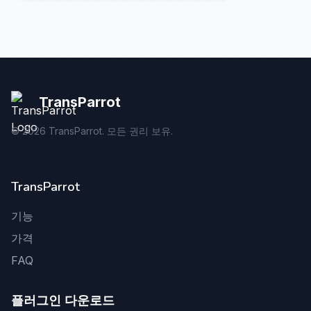
TransParrot
©
2026
TransParrot. 모든 권리 보유.
TransParrot
기능
가격
FAQ
플러그인 다운로드