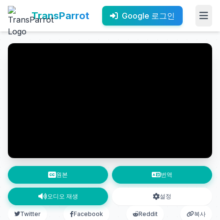
TransParrot
Google 로그인
원본
번역
오디오 재생
설정
Twitter
Facebook
Reddit
복사