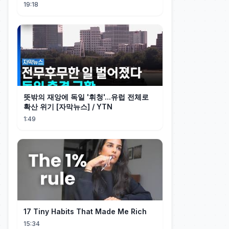
19:18
뜻밖의 재앙에 독일 '휘청'...유럽 전체로
확산 위기 [자막뉴스] / YTN
1:49
17 Tiny Habits That Made Me Rich
15:34