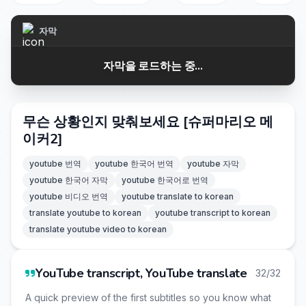
자막
자막을 로드하는 중...
무슨 상황인지 맞춰보세요 [슈퍼마리오 메
이커2]
youtube 번역
youtube 한국어 번역
youtube 자막
youtube 한국어 자막
youtube 한국어로 번역
youtube 비디오 번역
youtube translate to korean
translate youtube to korean
youtube transcript to korean
translate youtube video to korean
YouTube transcript, YouTube translate
32/32
A quick preview of the first subtitles so you know what