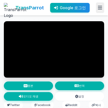
TransParrot
Google 로그인
원본
번역
오디오 재생
설정
Twitter
Facebook
Reddit
복사