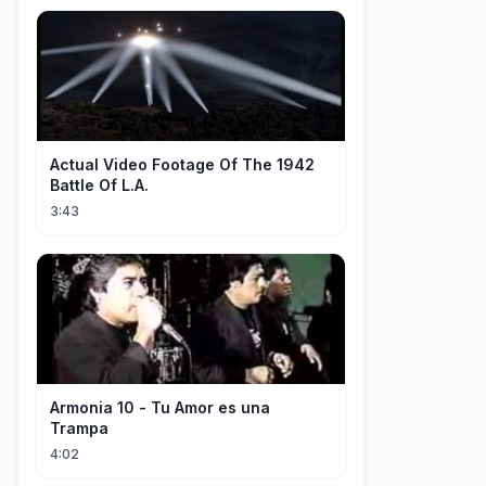
Actual Video Footage Of The 1942
Battle Of L.A.
3:43
Armonia 10 - Tu Amor es una
Trampa
4:02