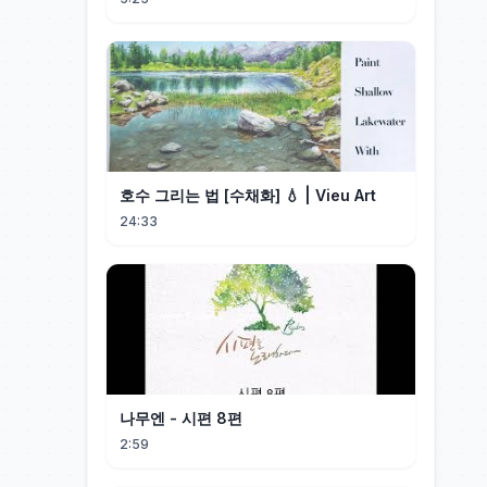
호수 그리는 법 [수채화] 💧 | Vieu Art
24:33
나무엔 - 시편 8편
2:59