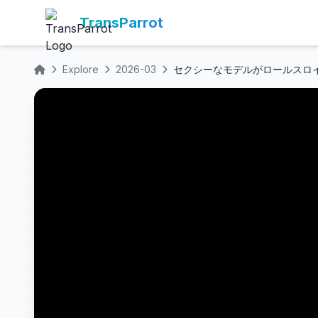
TransParrot
Explore
2026-03