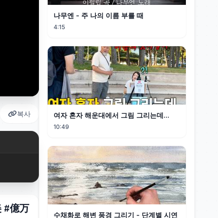
나무엔 - 주 나의 이름 부를 때
4:15
복사
여자 혼자 해운대에서 그림 그리는데...
10:49
 #億万
수채화로 해변 풍경 그리기 - 단계별 시연