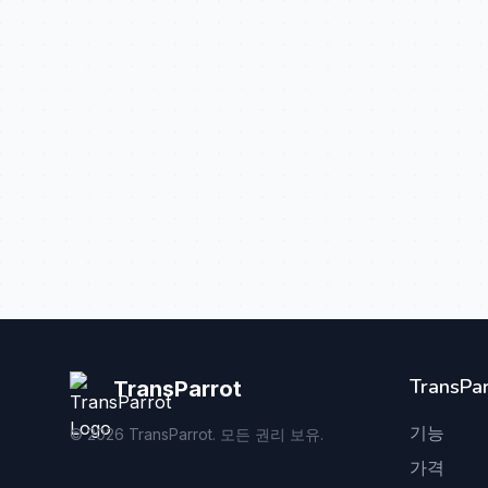
TransPar
TransParrot
기능
©
2026
TransParrot. 모든 권리 보유.
가격