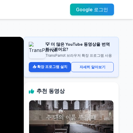
Google 로그인
💡 더 많은 YouTube 동영상을 번역
하시겠어요?
TransParrot 브라우저 확장 프로그램 사용
📥 확장 프로그램 설치
자세히 알아보기
추천 동영상