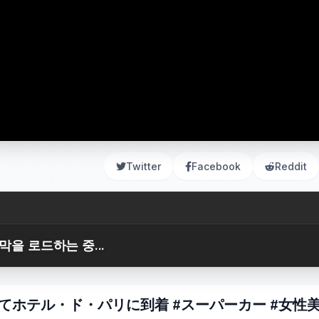
Twitter
Facebook
Reddit
막을 로드하는 중...
ホテル・ド・パリに到着 #スーパーカー #女性美