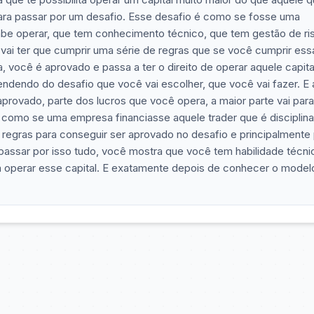
para passar por um desafio. Esse desafio é como se fosse uma
sabe operar, que tem conhecimento técnico, que tem gestão de ri
 vai ter que cumprir uma série de regras que se você cumprir ess
a, você é aprovado e passa a ter o direito de operar aquele capita
endendo do desafio que você vai escolher, que você vai fazer. E 
 aprovado, parte dos lucros que você opera, a maior parte vai para
 como se uma empresa financiasse aquele trader que é disciplin
regras para conseguir ser aprovado no desafio e principalmente
 passar por isso tudo, você mostra que você tem habilidade técni
 a operar esse capital. E exatamente depois de conhecer o model