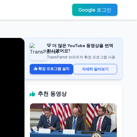
Google 로그인
💡 더 많은 YouTube 동영상을 번역
하시겠어요?
TransParrot 브라우저 확장 프로그램 사용
📥 확장 프로그램 설치
자세히 알아보기
추천 동영상