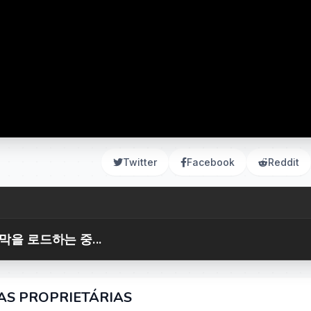
Twitter
Facebook
Reddit
막을 로드하는 중...
AS PROPRIETÁRIAS