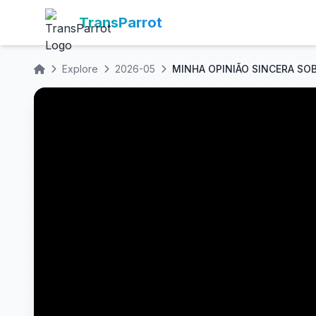
TransParrot
Explore
2026-05