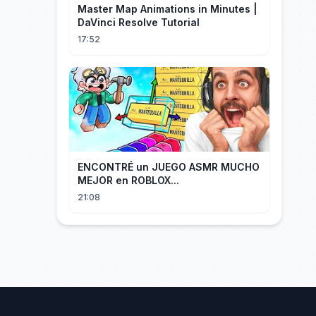
Master Map Animations in Minutes |
DaVinci Resolve Tutorial
17:52
ENCONTRÉ un JUEGO ASMR MUCHO
MEJOR en ROBLOX...
21:08