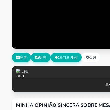
원본
번역
오디오 재생
설정
자막
자
MINHA OPINIÃO SINCERA SOBRE MES