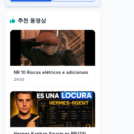
추천 동영상
NR 10 Riscos elétricos e adicionais
24:03
Hermes Kanban Swarm es BRUTAL