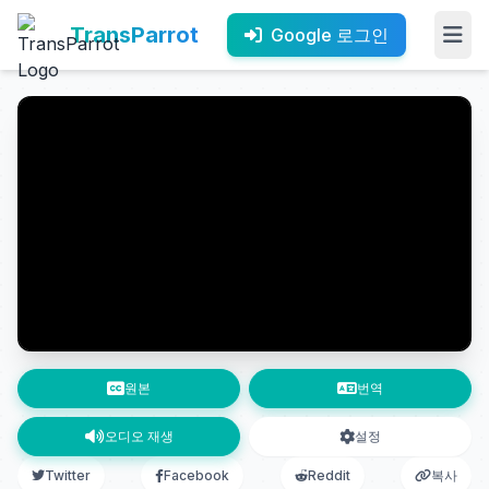
TransParrot
Google 로그인
원본
번역
오디오 재생
설정
Twitter
Facebook
Reddit
복사