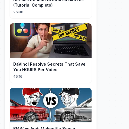
(Tutorial Completo)
26:08
DaVinci Resolve Secrets That Save
You HOURS Per Video
45:16
BMW vs Audi Makes No Sense