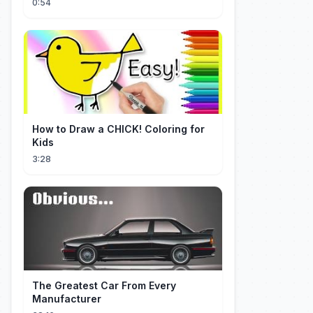
0:54
How to Draw a CHICK! Coloring for
Kids
3:28
The Greatest Car From Every
Manufacturer