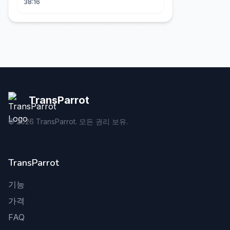
38:16
TransParrot
©
2026
TransParrot. 모든 권리 보유.
TransParrot
기능
가격
FAQ