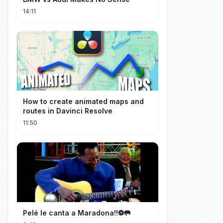
14:11
How to create animated maps and
routes in Davinci Resolve
11:50
Pelé le canta a Maradona!!⚽️🥅