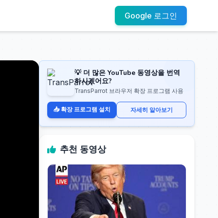
Google 로그인
💡 더 많은 YouTube 동영상을 번역
하시겠어요?
TransParrot 브라우저 확장 프로그램 사용
📥 확장 프로그램 설치
자세히 알아보기
추천 동영상