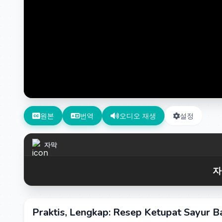
원본
번역
오디오 재생
설정
자막
자
Praktis, Lengkap: Resep Ketupat Sayur B