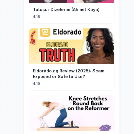
Tutuşur Dizelerim (Ahmet Kaya)
4:18
Eldorado.gg Review (2025): Scam
Exposed or Safe to Use?
4:19