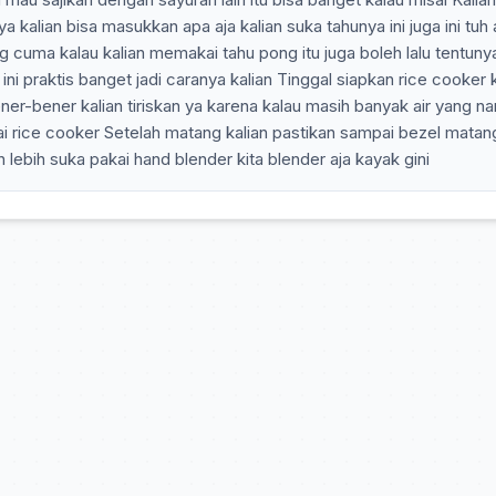
alian bisa masukkan apa aja kalian suka tahunya ini juga ini tuh
 cuma kalau kalian memakai tahu pong itu juga boleh lalu tentunya
i ini praktis banget jadi caranya kalian Tinggal siapkan rice cooker 
er-bener kalian tiriskan ya karena kalau masih banyak air yang na
akai rice cooker Setelah matang kalian pastikan sampai bezel matan
 lebih suka pakai hand blender kita blender aja kayak gini