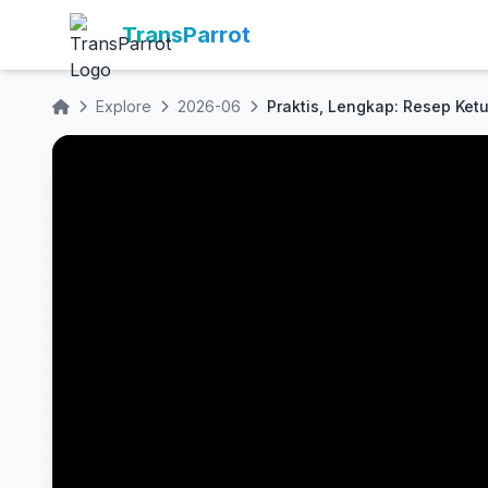
TransParrot
Explore
2026-06