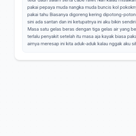
pakai pepaya muda nangka muda buncis kol pokoknya k
pakai tahu Biasanya digoreng kering dipotong-potong
sini ada santan dan ini ketupatnya ini aku bikin sendir
Masa satu gelas beras dengan tiga gelas air yang ben
terlalu penyakit setelah itu masa aja kayak biasa p
airnya meresap ini kita aduk-aduk kalau nggak aku sih