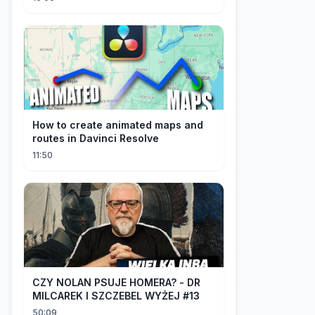
How to create animated maps and
routes in Davinci Resolve
11:50
CZY NOLAN PSUJE HOMERA? - DR
MILCAREK I SZCZEBEL WYŻEJ #13
50:09