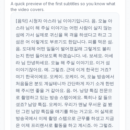
A quick preview of the first subtitles so you know what
the video covers.
[음악] 시청자 아스라 님 이야기입니다. 음. 오늘 아
스라 님이 해 주실 이야기는 어떤 사람이 살지 않는
섬에 가서 실제로 귀신을 목 격을 하셨다고 하고 그
섬은 어 이렇게도 부르기도 한답니다. 피를 먹은 섬.
음. 도대체 어떤 일들이 벌어졌길래 그렇게도 불리
는지 한번 들어보도록 하겠습니다. 네. 보세요. 아세
라 님 안녕하세요. 오늘 해 주실 이야기요. 이거 섬
이야기잖아요. 예. 그렇죠. 근데 이게 한국인 거죠?
여기 한국이에요. 오케이. 오케이. 어, 오늘 방송에서
처음들은 분도 계실테니까 간단하게 자기 소개 한번
해 주시면 좋을 거 같아요. 음. 어. 낭양 특집 전문으
로 촬영하고 있는 방송 스텝이에요. 특히나 잘 들으
셨죠? 남양 특집. 오케이. 우리가 맨날 무서운 걸 봤
던 그런 남양 특집을 얘기를 하는 거고요. 어 실제로
방송국에서 이제 촬영 스텝으로 근무를 하셨고 지금
은 이제 프리랜서로 활동을 하고 계시죠. 아 그렇죠.