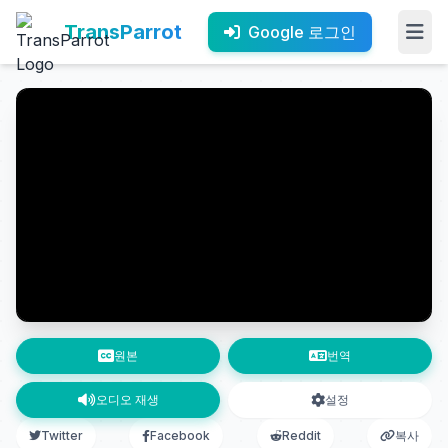
TransParrot
Google 로그인
원본
번역
오디오 재생
설정
Twitter
Facebook
Reddit
복사