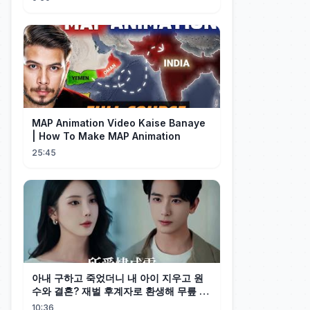
MAP Animation Video Kaise Banaye
| How To Make MAP Animation
25:45
아내 구하고 죽었더니 내 아이 지우고 원
수와 결혼? 재벌 후계자로 환생해 무릎 꿇
은 그녀에게 뱉은 한마디. "더러운 손 치
10:36