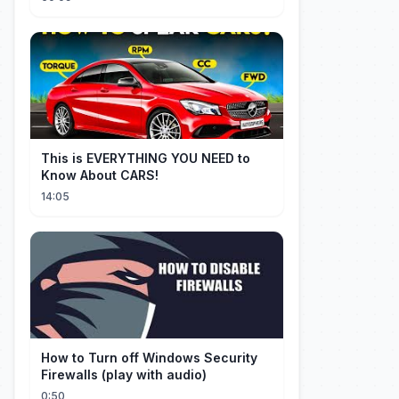
This is EVERYTHING YOU NEED to
Know About CARS!
14:05
How to Turn off Windows Security
Firewalls (play with audio)
0:50