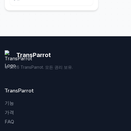
TransParrot
©
2026
TransParrot. 모든 권리 보유.
TransParrot
기능
가격
FAQ