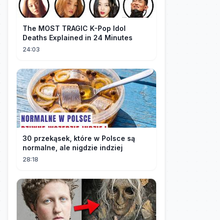
The MOST TRAGIC K-Pop Idol
Deaths Explained in 24 Minutes
24:03
30 przekąsek, które w Polsce są
normalne, ale nigdzie indziej
28:18