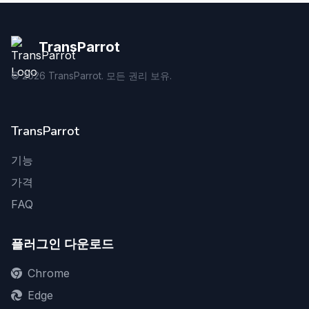
TransParrot
©
2026
TransParrot. 모든 권리 보유.
TransParrot
기능
가격
FAQ
플러그인 다운로드
Chrome
Edge