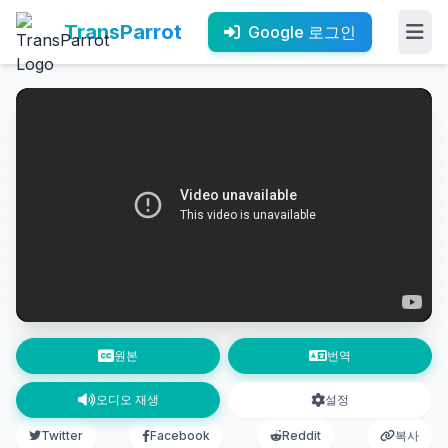
TransParrot
Google 로그인
원본
번역
오디오 재생
설정
Twitter
Facebook
Reddit
복사