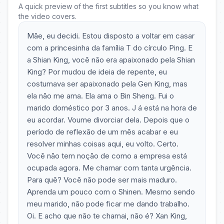
A quick preview of the first subtitles so you know what
the video covers.
Mãe, eu decidi. Estou disposto a voltar em casar
com a princesinha da família T do círculo Ping. E
a Shian King, você não era apaixonado pela Shian
King? Por mudou de ideia de repente, eu
costumava ser apaixonado pela Gen King, mas
ela não me ama. Ela ama o Bin Sheng. Fui o
marido doméstico por 3 anos. J á está na hora de
eu acordar. Voume divorciar dela. Depois que o
período de reflexão de um mês acabar e eu
resolver minhas coisas aqui, eu volto. Certo.
Você não tem noção de como a empresa está
ocupada agora. Me chamar com tanta urgência.
Para quê? Você não pode ser mais maduro.
Aprenda um pouco com o Shinen. Mesmo sendo
meu marido, não pode ficar me dando trabalho.
Oi. E acho que não te chamai, não é? Xan King,