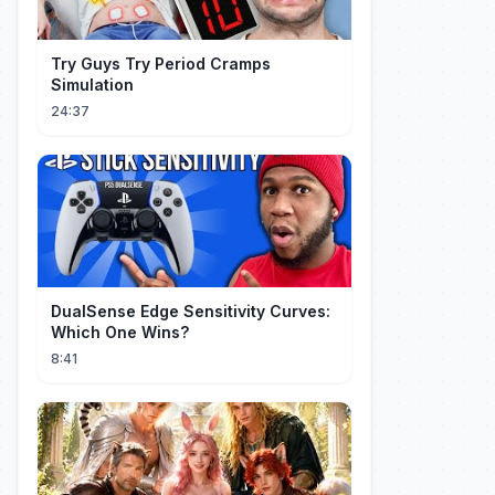
Try Guys Try Period Cramps
Simulation
24:37
DualSense Edge Sensitivity Curves:
Which One Wins?
8:41