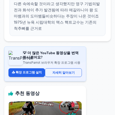
다른 속에속할 것이라고 생각했지만 영구 기법의발
전과 화석이 추가 발견됨에 따라 메갈라니아 왕 도
마뱀과의 도마뱀들비슷하다는 주장이 나온 것이죠
1975년 뉴욕 시립대학의 맥스 핵트교수는 기존의
척추뼈를 근거로
💡 더 많은 YouTube 동영상을 번역
하시겠어요?
TransParrot 브라우저 확장 프로그램 사용
📥 확장 프로그램 설치
자세히 알아보기
추천 동영상