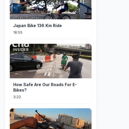
Japan Bike 136 Km Ride
18:55
How Safe Are Our Roads For E-
Bikes?
3:22