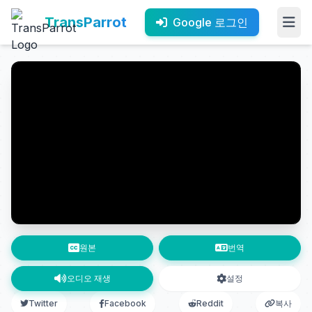
TransParrot
Google 로그인
원본
번역
오디오 재생
설정
Twitter
Facebook
Reddit
복사