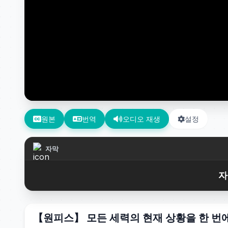
원본
번역
오디오 재생
설정
자막
자
【원피스】 모든 세력의 현재 상황을 한 번