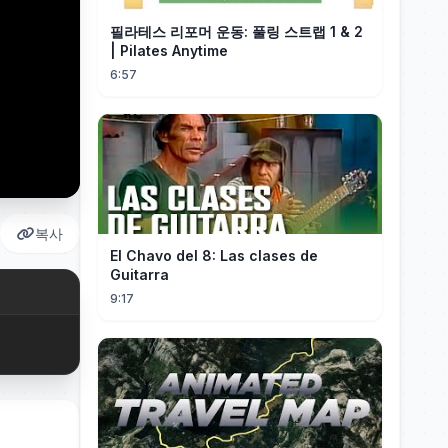
필라테스 리포머 운동: 풀링 스트랩 1 & 2
| Pilates Anytime
6:57
복사
El Chavo del 8: Las clases de
Guitarra
9:17