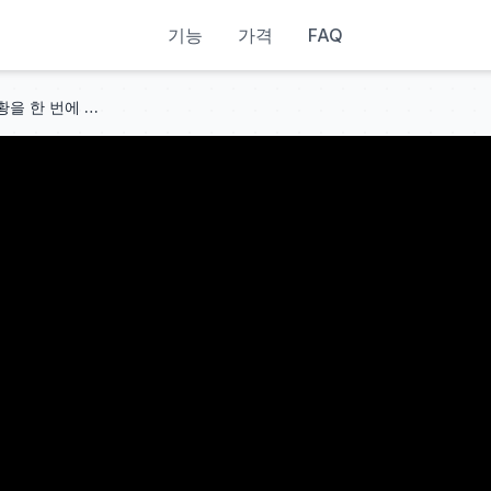
기능
가격
FAQ
【원피스】 모든 세력의 현재 상황을 한 번에 정리했습니다