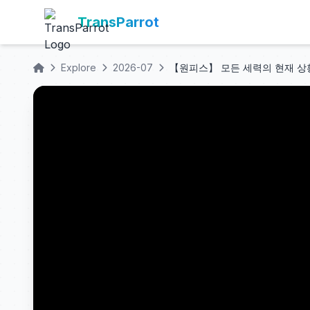
TransParrot
Explore
2026-07