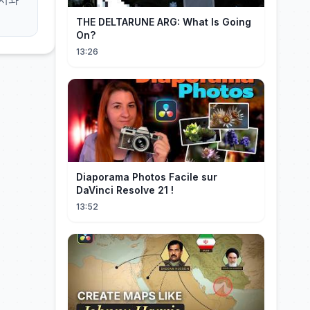
THE DELTARUNE ARG: What Is Going
On?
13:26
Diaporama Photos Facile sur
DaVinci Resolve 21 !
13:52