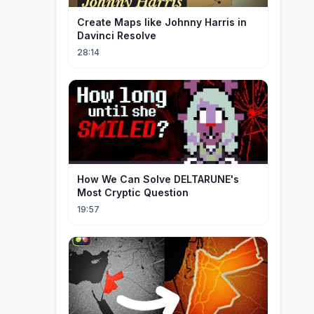
Create Maps like Johnny Harris in
Davinci Resolve
28:14
How We Can Solve DELTARUNE's
Most Cryptic Question
19:57