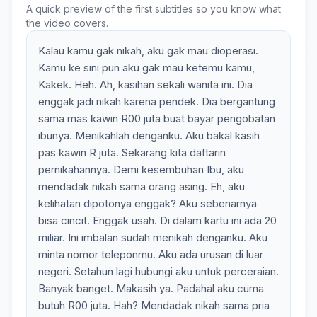
A quick preview of the first subtitles so you know what
the video covers.
Kalau kamu gak nikah, aku gak mau dioperasi.
Kamu ke sini pun aku gak mau ketemu kamu,
Kakek. Heh. Ah, kasihan sekali wanita ini. Dia
enggak jadi nikah karena pendek. Dia bergantung
sama mas kawin R00 juta buat bayar pengobatan
ibunya. Menikahlah denganku. Aku bakal kasih
pas kawin R juta. Sekarang kita daftarin
pernikahannya. Demi kesembuhan Ibu, aku
mendadak nikah sama orang asing. Eh, aku
kelihatan dipotonya enggak? Aku sebenarnya
bisa cincit. Enggak usah. Di dalam kartu ini ada 20
miliar. Ini imbalan sudah menikah denganku. Aku
minta nomor teleponmu. Aku ada urusan di luar
negeri. Setahun lagi hubungi aku untuk perceraian.
Banyak banget. Makasih ya. Padahal aku cuma
butuh R00 juta. Hah? Mendadak nikah sama pria