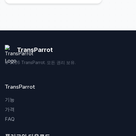
TransParrot
©
2026
TransParrot. 모든 권리 보유.
TransParrot
기능
가격
FAQ