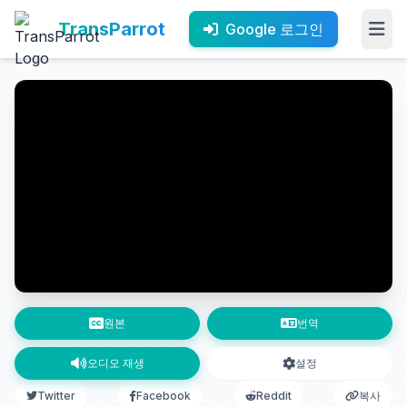
TransParrot
Google 로그인
원본
번역
오디오 재생
설정
Twitter
Facebook
Reddit
복사