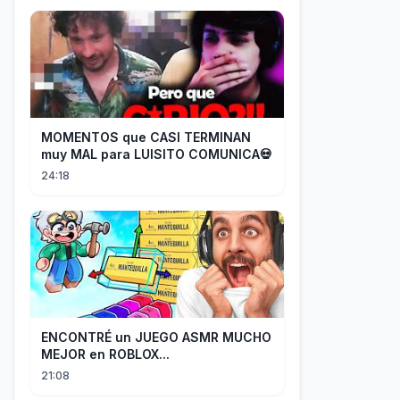
MOMENTOS que CASI TERMINAN
muy MAL para LUISITO COMUNICA💀
24:18
ENCONTRÉ un JUEGO ASMR MUCHO
MEJOR en ROBLOX...
21:08