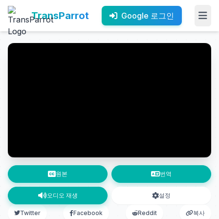
TransParrot
Google 로그인
원본
번역
오디오 재생
설정
Twitter
Facebook
Reddit
복사