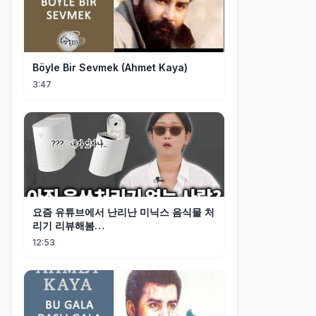
Böyle Bir Sevmek (Ahmet Kaya)
3:47
요즘 유튜브에서 난리난 미닉스 음식물 처
리기 리뷰해봄…
12:53