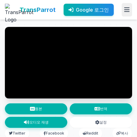
TransParrot
Google 로그인
원본
번역
오디오 재생
설정
Twitter
Facebook
Reddit
복사