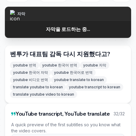
자막
자막을 로드하는 중...
벤투가 대표팀 감독 다시 지원했다고?
youtube 번역
youtube 한국어 번역
youtube 자막
youtube 한국어 자막
youtube 한국어로 번역
youtube 비디오 번역
youtube translate to korean
translate youtube to korean
youtube transcript to korean
translate youtube video to korean
YouTube transcript, YouTube translate
32/32
A quick preview of the first subtitles so you know what
the video covers.