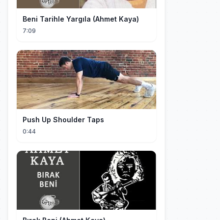
Beni Tarihle Yargıla (Ahmet Kaya)
7:09
Push Up Shoulder Taps
0:44