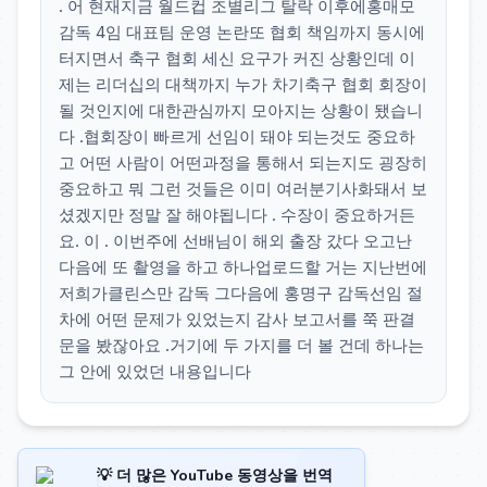
. 어 현재지금 월드컵 조별리그 탈락 이후에홍매모
감독 4임 대표팀 운영 논란또 협회 책임까지 동시에
터지면서 축구 협회 세신 요구가 커진 상황인데 이
제는 리더십의 대책까지 누가 차기축구 협회 회장이
될 것인지에 대한관심까지 모아지는 상황이 됐습니
다 .협회장이 빠르게 선임이 돼야 되는것도 중요하
고 어떤 사람이 어떤과정을 통해서 되는지도 굉장히
중요하고 뭐 그런 것들은 이미 여러분기사화돼서 보
셨겠지만 정말 잘 해야됩니다 . 수장이 중요하거든
요. 이 . 이번주에 선배님이 해외 출장 갔다 오고난
다음에 또 촬영을 하고 하나업로드할 거는 지난번에
저희가클린스만 감독 그다음에 홍명구 감독선임 절
차에 어떤 문제가 있었는지 감사 보고서를 쭉 판결
문을 봤잖아요 .거기에 두 가지를 더 볼 건데 하나는
그 안에 있었던 내용입니다
💡 더 많은 YouTube 동영상을 번역