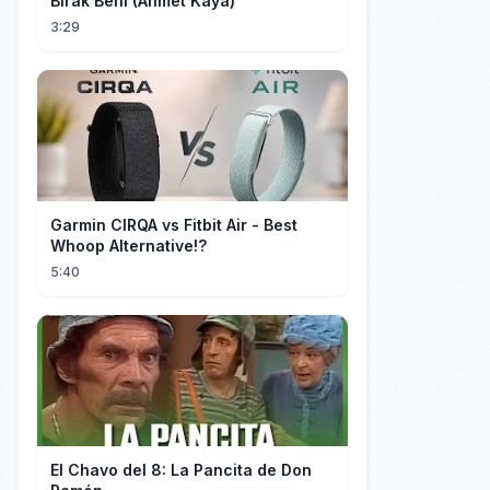
Bırak Beni (Ahmet Kaya)
3:29
Garmin CIRQA vs Fitbit Air - Best
Whoop Alternative!?
5:40
El Chavo del 8: La Pancita de Don