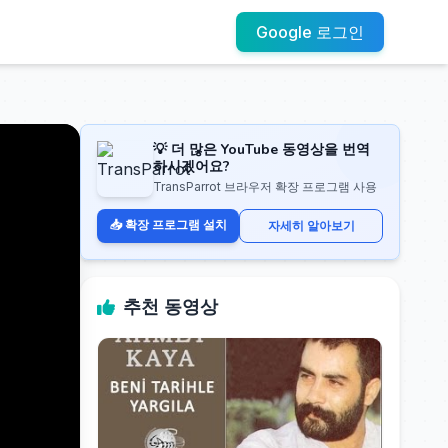
Google 로그인
💡 더 많은 YouTube 동영상을 번역
하시겠어요?
TransParrot 브라우저 확장 프로그램 사용
📥 확장 프로그램 설치
자세히 알아보기
추천 동영상