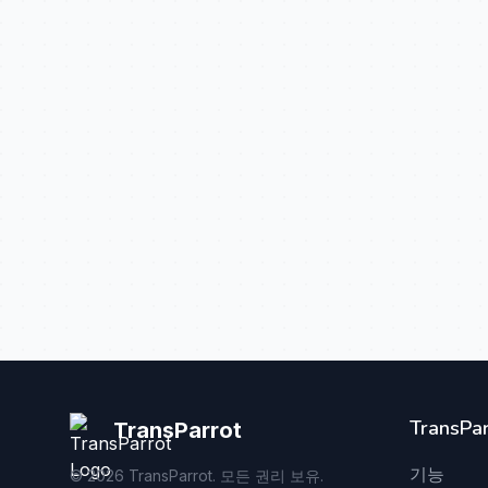
TransPar
TransParrot
기능
©
2026
TransParrot. 모든 권리 보유.