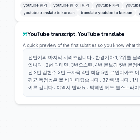
youtube 번역
youtube 한국어 번역
youtube 자막
youtu
youtube translate to korean
translate youtube to korean
YouTube transcript, YouTube translate
A quick preview of the first subtitles so you know what t
전반기의 마지막 시리즈입니다 . 한경기차 1, 2위를 달
입니다 . 2번 다태민, 3번오스틴, 4번 문보경 5번 문정비
진 2번 김현주 3번 구자욱 4번 최용 5번 르윈디아즈 이미
평균 득점높은 볼 바아 때렸습니다 . 3간빼냅니다 . 1
이루 갑니다 . 야역시 빨라요 . 박혜민 헤드 볼스트라이