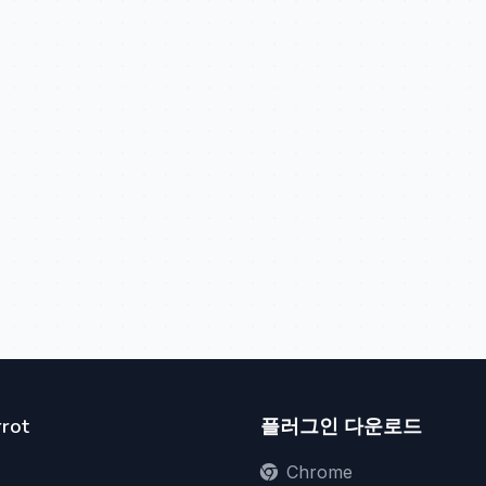
rot
플러그인 다운로드
Chrome