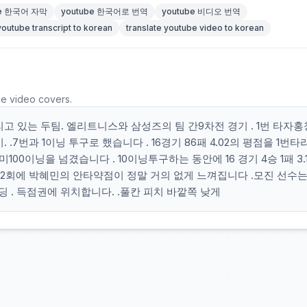
be 한국어 자막
youtube 한국어로 번역
youtube 비디오 번역
youtube transcript to korean
translate youtube video to korean
he video covers.
리고 있는 두팀. 엘리트니스와 삼성즈의 팀 간9차전 경기 . 1번 타자
. .7번과 1이닝 투구로 했습니다 . 16경기 86패 4.02의 평점을 1번타
100이닝을 넘겼습니다 . 10이닝투구하는 동안에 16 경기 4승 1패 3.
사 2회에 박혜민의 안타약점이 정말 거의 없게 느껴집니다 .모진 선수는
딩 . 득점권에 위치합니다. .풀칸 피치 바깥쪽 낮게