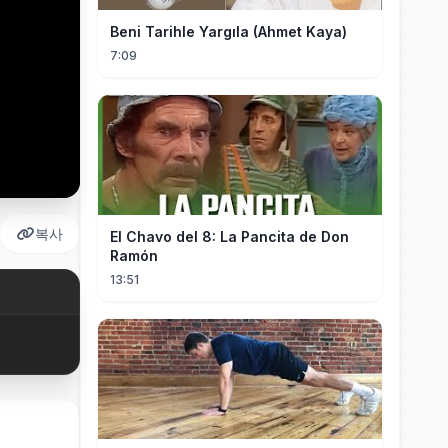
Beni Tarihle Yargıla (Ahmet Kaya)
7:09
복사
El Chavo del 8: La Pancita de Don
Ramón
13:51