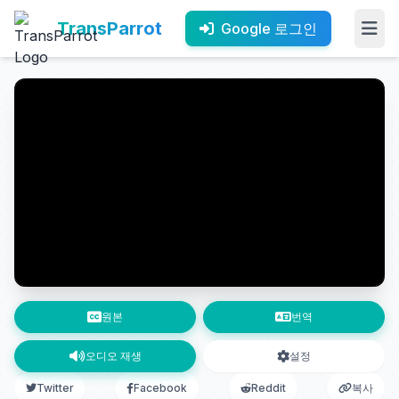
TransParrot
Google 로그인
원본
번역
오디오 재생
설정
Twitter
Facebook
Reddit
복사