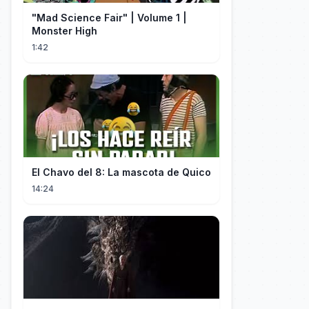
"Mad Science Fair" | Volume 1 |
Monster High
1:42
El Chavo del 8: La mascota de Quico
14:24