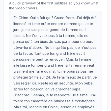
A quick preview of the first subtitles so you know what
the video covers.
En Chine. Qui a fait ça ? Grand frère. J'ai déjà été
licencié et il me crête encore comme ça. Je te
jure, je ne suis pas le genre de femme qu'il
disent. Ne t'en veux pas à ta femme, elle ne
pense qu'à ton bien. Je vais partir pour de bon.
Lève-toi d'abord. Ne t'inquiète pas, ce n'est pas
de ta faute. Tant que ton grand frère est là,
personne ne peut te renvoyer. Mais ta femme,
elle laisse tomber grand frère, si ta femme veut
vraiment me faire du mal, tu ne pourras pas me
protéger 24 he sur 24. Je ferai mieux de partir. Je
vais régler ça. Reste ici en sécurité. Mon bébé,
après ton biberon, on va chercher papa.
D'accord. Shenan, je te respecte. Je t'aime. J'ai
toléré ton caractère de princesse à m'intreprise.
Mais toi, licencié en Chine, laisser les employés