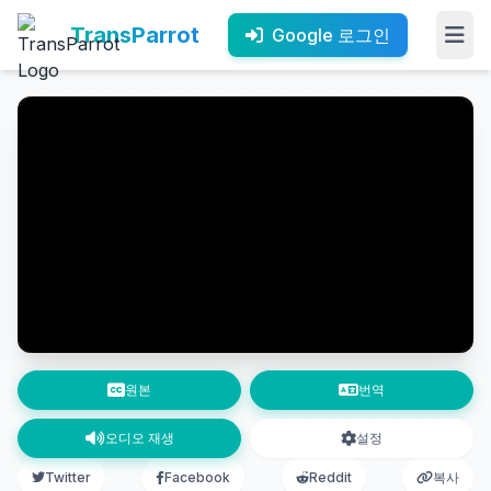
TransParrot
Google 로그인
원본
번역
오디오 재생
설정
Twitter
Facebook
Reddit
복사