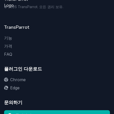
©
2026
TransParrot. 모든 권리 보유.
TransParrot
기능
가격
FAQ
플러그인 다운로드
Chrome
Edge
문의하기