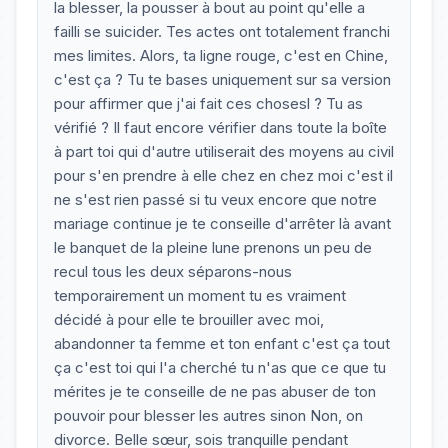
la blesser, la pousser à bout au point qu'elle a
failli se suicider. Tes actes ont totalement franchi
mes limites. Alors, ta ligne rouge, c'est en Chine,
c'est ça ? Tu te bases uniquement sur sa version
pour affirmer que j'ai fait ces chosesl ? Tu as
vérifié ? Il faut encore vérifier dans toute la boîte
à part toi qui d'autre utiliserait des moyens au civil
pour s'en prendre à elle chez en chez moi c'est il
ne s'est rien passé si tu veux encore que notre
mariage continue je te conseille d'arrêter là avant
le banquet de la pleine lune prenons un peu de
recul tous les deux séparons-nous
temporairement un moment tu es vraiment
décidé à pour elle te brouiller avec moi,
abandonner ta femme et ton enfant c'est ça tout
ça c'est toi qui l'a cherché tu n'as que ce que tu
mérites je te conseille de ne pas abuser de ton
pouvoir pour blesser les autres sinon Non, on
divorce. Belle sœur, sois tranquille pendant