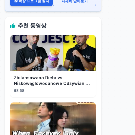
📥 확장 프로그램 설치
자세히 알아보기
추천 동영상
Zbilansowana Dieta vs.
Niskowęglowodanowe Odżywianie:
Kto Ma Rację?
68:58