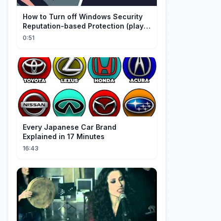
How to Turn off Windows Security
Reputation-based Protection (play
with audio)
0:51
Every Japanese Car Brand
Explained in 17 Minutes
16:43