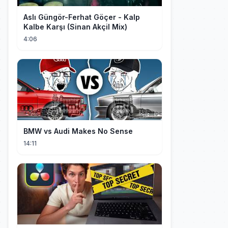
Aslı Güngör-Ferhat Göçer - Kalp
Kalbe Karşı (Sinan Akçil Mix)
4:06
BMW vs Audi Makes No Sense
14:11