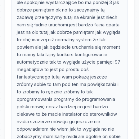
ale spokojnie wystarczające bo ma poniżej 3 jak
dobrze pamiętam ok no to zaczynajmy tą
zabawę przełączymy tutaj na ekranie jest niech
nam się ładnie uruchomi jest bardzo fajna oparta
jest na olx tutaj jak dobrze pamiętam jak wygląda
trochę inaczej niż normalny system że tak
powiem ale jak będziecie uruchamia się moment
to mamy taki fajny konkurs konfigurowanie
automatycznie tak to wygląda użycie pamięci 97
megabajtów to jest po prostu coś
fantastycznego tutaj wam pokażę jeszcze
zróbmy sobie to tam pod ten ma powiększania i
to zrobimy to ręcznie zróbmy to tak
oprogramowania programy do programowania
polski mówię coraz bardziej co jest bardzo
ciekawe to że macie instalator do sterowników
nvidia szczerze mówiąc go jeszcze nie
odpowiadałem nie wiem jak to wygląda no nie
zobaczymy mam karty nvidii ale ogólnie on sobie