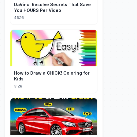
DaVinci Resolve Secrets That Save
You HOURS Per Video
45:16
How to Draw a CHICK! Coloring for
Kids
3:28