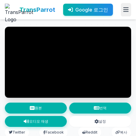
TransParrot
Google 로그인
원본
번역
오디오 재생
설정
Twitter
Facebook
Reddit
복사