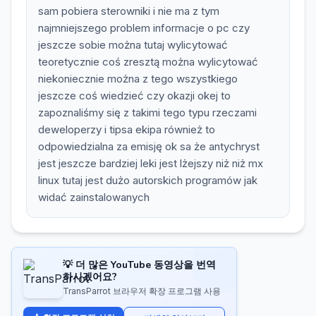
sam pobiera sterowniki i nie ma z tym
najmniejszego problem informacje o pc czy
jeszcze sobie można tutaj wylicytować
teoretycznie coś zresztą można wylicytować
niekoniecznie można z tego wszystkiego
jeszcze coś wiedzieć czy okazji okej to
zapoznaliśmy się z takimi tego typu rzeczami
deweloperzy i tipsa ekipa również to
odpowiedzialna za emisję ok sa że antychryst
jest jeszcze bardziej leki jest lżejszy niż niż mx
linux tutaj jest dużo autorskich programów jak
widać zainstalowanych
💡 더 많은 YouTube 동영상을 번역
하시겠어요?
TransParrot 브라우저 확장 프로그램 사용