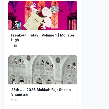
Freakout Friday | Volume 1 | Monster
High
1:48
26th Jul 2026 Makkah Fajr Sheikh
Shamsaan
11:05