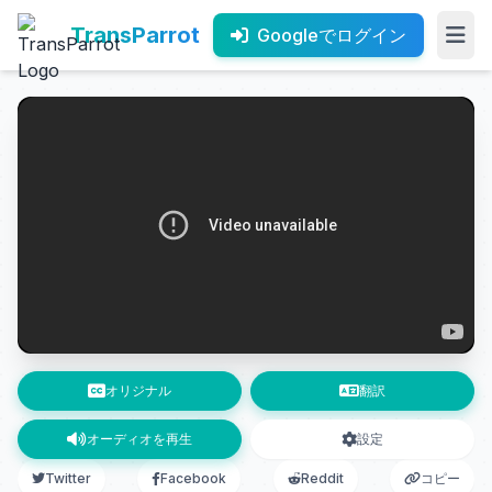
TransParrot
Googleでログイン
オリジナル
翻訳
オーディオを再生
設定
Twitter
Facebook
Reddit
コピー