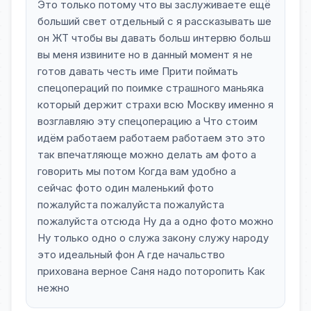
Это только потому что вы заслуживаете ещё
больший свет отдельный с я рассказывать ше
он ЖТ чтобы вы давать больш интервю больш
вы меня извините но в данный момент я не
готов давать честь име Прити поймать
спецопераций по поимке страшного маньяка
который держит страхи всю Москву именно я
возглавляю эту спецоперацию а Что стоим
идём работаем работаем работаем это это
так впечатляюще можно делать ам фото а
говорить мы потом Когда вам удобно а
сейчас фото один маленький фото
пожалуйста пожалуйста пожалуйста
пожалуйста отсюда Ну да а одно фото можно
Ну только одно о служа закону служу народу
это идеальный фон А где начальство
прихована верное Саня надо поторопить Как
нежно