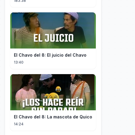
183:38
El Chavo del 8: El juicio del Chavo
13:40
El Chavo del 8: La mascota de Quico
14:24