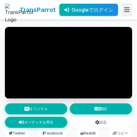
TransParrot
Googleでログイン
オリジナル
翻訳
オーディオを再生
設定
Twitter
Facebook
Reddit
コピー