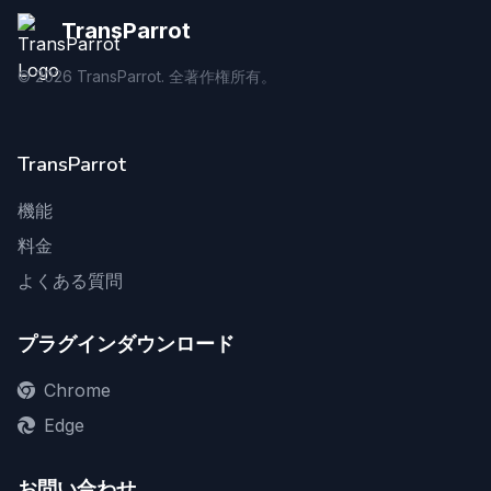
TransParrot
©
2026
TransParrot. 全著作権所有。
TransParrot
機能
料金
よくある質問
プラグインダウンロード
Chrome
Edge
お問い合わせ