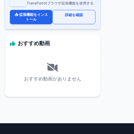
TransParrotブラウザ拡張機能を使用する
📥 拡張機能をインス
詳細を確認
トール
おすすめ動画
おすすめ動画がありません