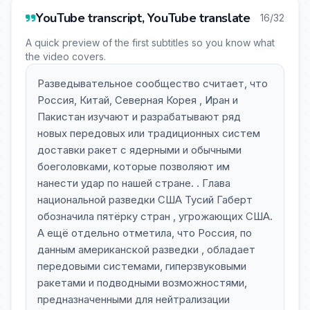
YouTube transcript, YouTube translate
16/32
A quick preview of the first subtitles so you know what
the video covers.
Разведывательное сообщество считает, что
Россия, Китай, Северная Корея , Иран и
Пакистан изучают и разрабатывают ряд
новых передовых или традиционных систем
доставки ракет с ядерными и обычными
боеголовками, которые позволяют им
нанести удар по нашей стране. . Глава
национальной разведки США Тусий Габерт
обозначила пятёрку стран , угрожающих США.
А ещё отдельно отметила, что Россия, по
данным американской разведки , обладает
передовыми системами, гиперзвуковыми
ракетами и подводными возможностями,
предназначенными для нейтрализации