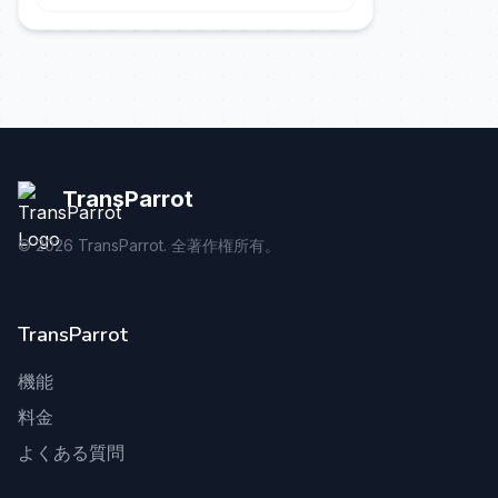
#SHORTS
TransParrot
©
2026
TransParrot. 全著作権所有。
TransParrot
機能
料金
よくある質問