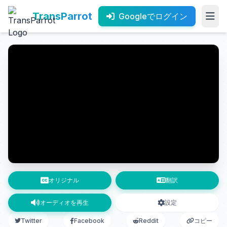
TransParrot
Googleでログイン
オリジナル
翻訳
オーディオを再生
設定
Twitter
Facebook
Reddit
コピー