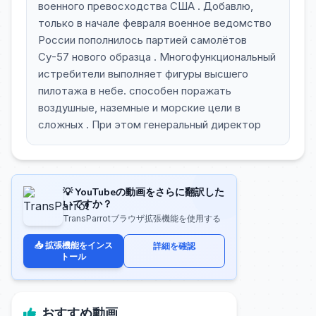
военного превосходства США . Добавлю,
только в начале февраля военное ведомство
России пополнилось партией самолётов
Су-57 нового образца . Многофункциональный
истребители выполняет фигуры высшего
пилотажа в небе. способен поражать
воздушные, наземные и морские цели в
сложных . При этом генеральный директор
💡 YouTubeの動画をさらに翻訳した
いですか？
TransParrotブラウザ拡張機能を使用する
📥 拡張機能をインス
詳細を確認
トール
おすすめ動画