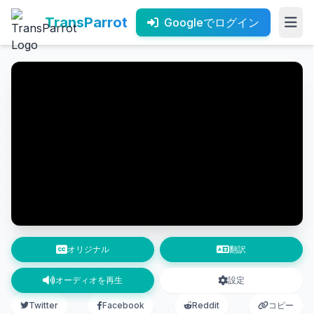
TransParrot
Googleでログイン
オリジナル
翻訳
オーディオを再生
設定
Twitter
Facebook
Reddit
コピー