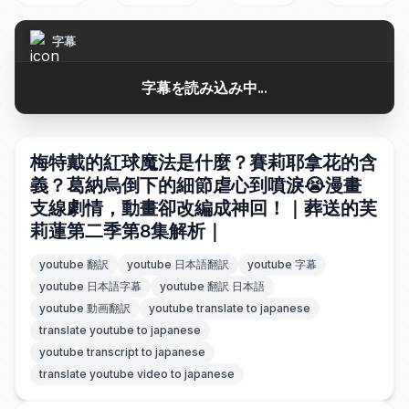
字幕
字幕を読み込み中...
梅特戴的紅球魔法是什麼？賽莉耶拿花的含
義？葛納烏倒下的細節虐心到噴淚😭漫畫
支線劇情，動畫卻改編成神回！｜葬送的芙
莉蓮第二季第8集解析｜
youtube 翻訳
youtube 日本語翻訳
youtube 字幕
youtube 日本語字幕
youtube 翻訳 日本語
youtube 動画翻訳
youtube translate to japanese
translate youtube to japanese
youtube transcript to japanese
translate youtube video to japanese