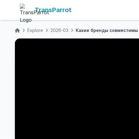
TransParrot
Explore
2026-03