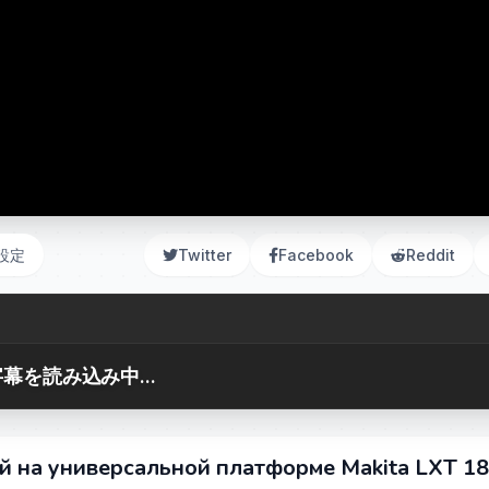
設定
Twitter
Facebook
Reddit
幕を読み込み中...
 на универсальной платформе Makita LXT 18