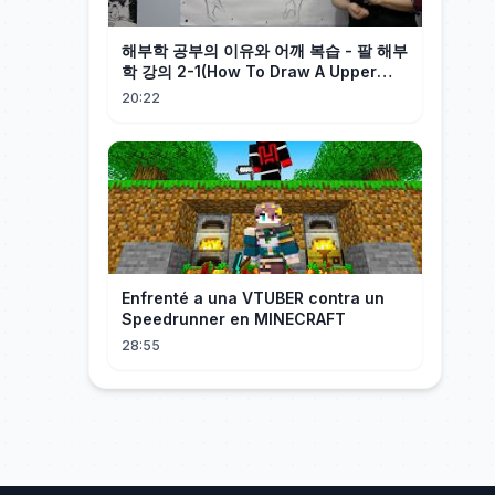
해부학 공부의 이유와 어깨 복습 - 팔 해부
학 강의 2-1(How To Draw A Upper
Arm) - 오쌤 인체해부학
20:22
Enfrenté a una VTUBER contra un
Speedrunner en MINECRAFT
28:55