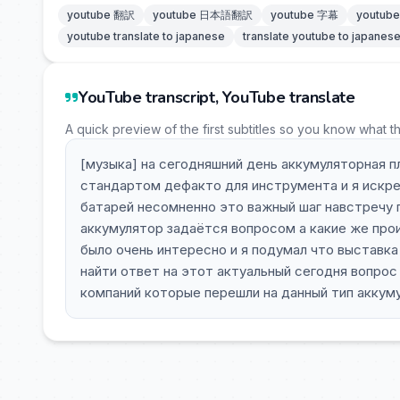
youtube 翻訳
youtube 日本語翻訳
youtube 字幕
youtu
youtube translate to japanese
translate youtube to japanes
YouTube transcript, YouTube translate
A quick preview of the first subtitles so you know what t
[музыка] на сегодняшний день аккумуляторная 
стандартом дефакто для инструмента и я искре
батарей несомненно это важный шаг навстречу 
аккумулятор задаётся вопросом а какие же про
было очень интересно и я подумал что выставк
найти ответ на этот актуальный сегодня вопрос
компаний которые перешли на данный тип аккум