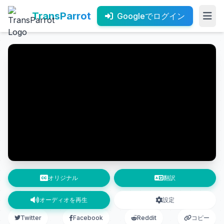
TransParrot
Googleでログイン
オリジナル
翻訳
オーディオを再生
設定
Twitter
Facebook
Reddit
コピー