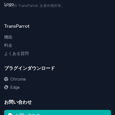
©
2026
TransParrot. 全著作権所有。
TransParrot
機能
料金
よくある質問
プラグインダウンロード
Chrome
Edge
お問い合わせ