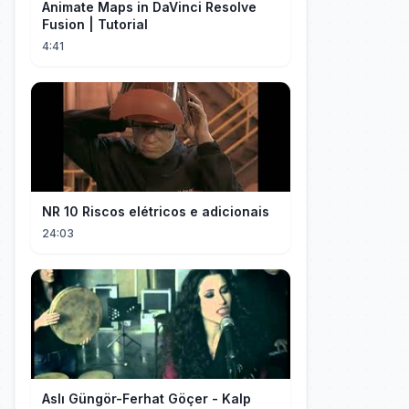
Animate Maps in DaVinci Resolve
Fusion | Tutorial
4:41
NR 10 Riscos elétricos e adicionais
24:03
Aslı Güngör-Ferhat Göçer - Kalp