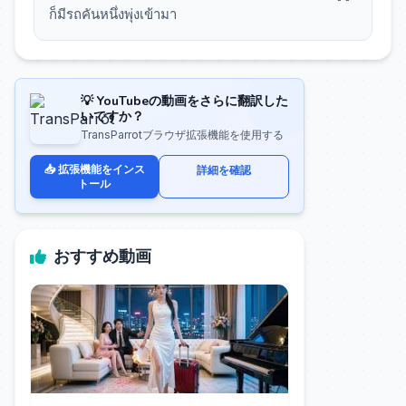
ก็มีรถคันหนึ่งพุ่งเข้ามา
💡 YouTubeの動画をさらに翻訳した
いですか？
TransParrotブラウザ拡張機能を使用する
📥 拡張機能をインス
詳細を確認
トール
おすすめ動画