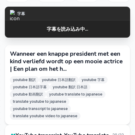
字幕
字幕を読み込み中...
Wanneer een knappe president met een
kind verliefd wordt op een mooie actrice
| Een plan om het h...
youtube 翻訳
youtube 日本語翻訳
youtube 字幕
youtube 日本語字幕
youtube 翻訳 日本語
youtube 動画翻訳
youtube translate to japanese
translate youtube to japanese
youtube transcript to japanese
translate youtube video to japanese