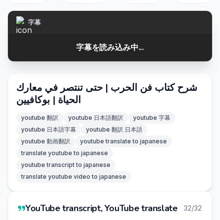
字幕
字幕を読み込み中...
شرح كتاب فن الحرب | حتى تنتصر في معارك
الحياة | بوكافيين
youtube 翻訳
youtube 日本語翻訳
youtube 字幕
youtube 日本語字幕
youtube 翻訳 日本語
youtube 動画翻訳
youtube translate to japanese
translate youtube to japanese
youtube transcript to japanese
translate youtube video to japanese
YouTube transcript, YouTube translate
32/32