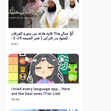
أيُّ جمالٍ هذا؟ تلاوة هادئة من سورة الفرقان
للشيخ بدر التركي | فجر الجمعة 24-2-
1448هـ
6:47
I tried every language app... Here
are the best ones (Tier List)
19:59