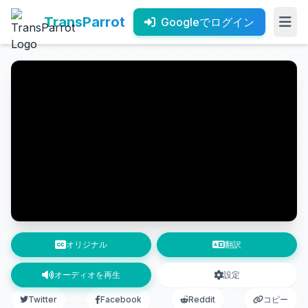
TransParrot
Googleでログイン
オリジナル
翻訳
オーディオを再生
設定
Twitter
Facebook
Reddit
コピー