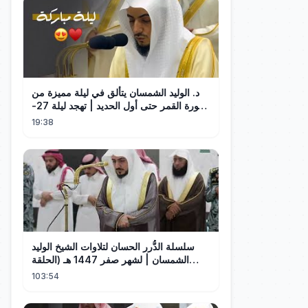
د. الوليد الشمسان يتألق في ليلة مميزة من
سورة القمر حتى أول الحديد | تهجد ليلة 27-
9-1445هـ
19:38
سلسلة الدُّرر الحسان لتلاوات الشيخ الوليد
الشمسان | لشهر صفر 1447 هـ (الحلقة
العاشرة)
103:54