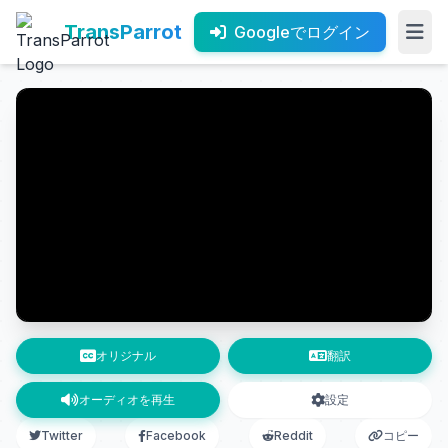
TransParrot
Googleでログイン
オリジナル
翻訳
オーディオを再生
設定
Twitter
Facebook
Reddit
コピー