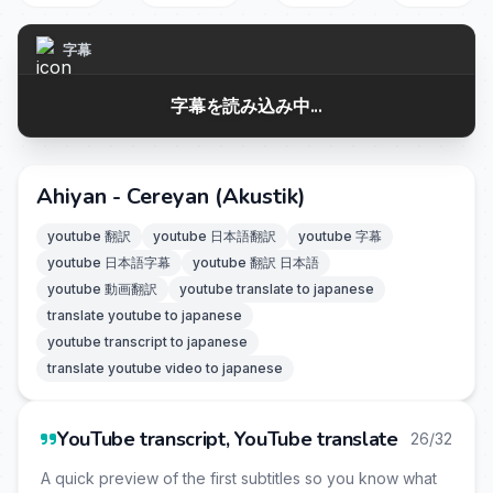
字幕
字幕を読み込み中...
Ahiyan - Cereyan (Akustik)
youtube 翻訳
youtube 日本語翻訳
youtube 字幕
youtube 日本語字幕
youtube 翻訳 日本語
youtube 動画翻訳
youtube translate to japanese
translate youtube to japanese
youtube transcript to japanese
translate youtube video to japanese
YouTube transcript, YouTube translate
26/32
A quick preview of the first subtitles so you know what