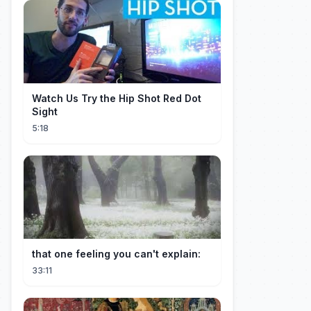
Watch Us Try the Hip Shot Red Dot
Sight
5:18
that one feeling you can't explain:
33:11