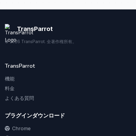
TransParrot
©
2026
TransParrot. 全著作権所有。
TransParrot
機能
料金
よくある質問
プラグインダウンロード
Chrome