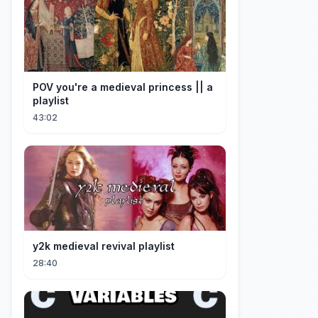
POV you're a medieval princess || a
playlist
43:02
y2k medieval revival playlist
28:40