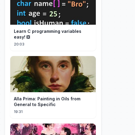
Learn C programming variables
easy! ❎
20:03
Alla Prima: Painting in Oils from
General to Specific
19:31