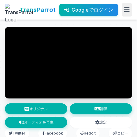
TransParrot
Googleでログイン
オリジナル
翻訳
オーディオを再生
設定
Twitter
Facebook
Reddit
コピー