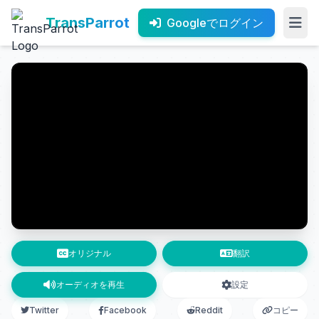
TransParrot
Googleでログイン
オリジナル
翻訳
オーディオを再生
設定
Twitter
Facebook
Reddit
コピー