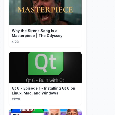
Why the Sirens Song Is a
Masterpiece | The Odyssey
4:23
Qt 6 - Episode 1 - Installing Qt 6 on
Linux, Mac, and Windows
13:20