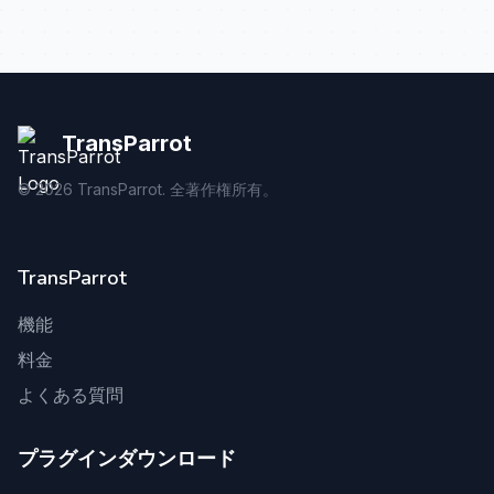
TransParrot
©
2026
TransParrot. 全著作権所有。
TransParrot
機能
料金
よくある質問
プラグインダウンロード