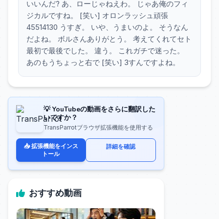
いいんだ? あ、ローじゃねえわ。 じゃあ俺のフィ
ジカルですね。 [笑い] オロンラッシュ頑張
45514130 うすぎ。 いや、うまいのよ。 そうなん
だよね。 ボルさんありがとう。 考えてくれてセト
最初で最後でした。 違う。 これガチで迷った。
あのもうちょっと右で [笑い] 3すんですよね。
💡 YouTubeの動画をさらに翻訳した
いですか？
TransParrotブラウザ拡張機能を使用する
📥 拡張機能をインス
詳細を確認
トール
おすすめ動画