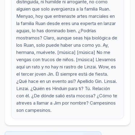
distinguida, ni humilde ni arrogante, no como
alguien que solo avergüenza a la familia Ruan.
Menyao, hoy que entrenaste artes marciales en
la familia Ruan desde eres una experta en lanzar
agujas, lo has dominado bien. ¿Podrías
mostrarnos? Claro, aunque seas hija biológica de
los Ruan, solo puede haber una como yo. Ay,
hermana, muévete. [música] [música] No me
vengas con trucos de niños. [música] Llevamos
aquí un rato y no hay ni rastro de Linzai. Wow, es
el tercer joven Jin. Él siempre está de fiesta.
¿Qué hace en un evento así? Apellido Gin. Linsai.
Linzai. ¿Quién es Hinduin para ti? Tú. Relación
con él. ¿De dónde salió esta mocosa? ¿Cómo te
atreves a llamar a Jim por nombre? Campesinos
son campesinos.