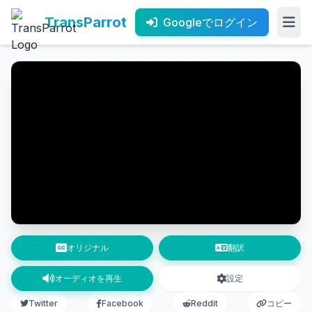
TransParrot
Googleでログイン
オリジナル
翻訳
オーディオを再生
設定
Twitter
Facebook
Reddit
コピー