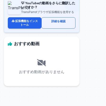
💡 YouTubeの動画をさらに翻訳した
いですか？
TransParrotブラウザ拡張機能を使用する
📥 拡張機能をインス
詳細を確認
トール
おすすめ動画
おすすめ動画がありません