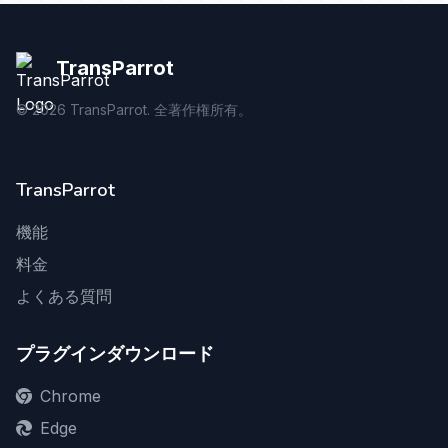
TransParrot
©
2026
TransParrot. 全著作権所有。
TransParrot
機能
料金
よくある質問
プラグインダウンロード
Chrome
Edge