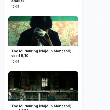
Snacks
19:05
The Murmuring (Najeun Mongsori)
vostf 5/10
10:05
The Murmuring (Najeun Mongsori)