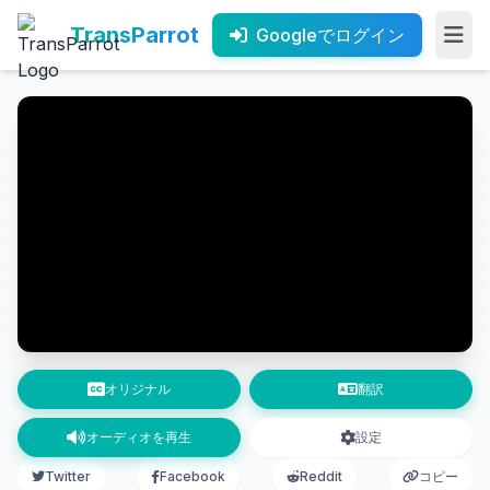
TransParrot
Googleでログイン
オリジナル
翻訳
オーディオを再生
設定
Twitter
Facebook
Reddit
コピー