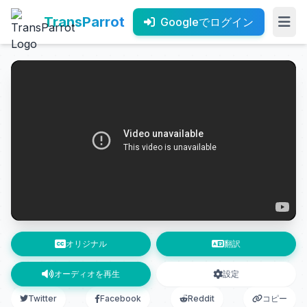
TransParrot
Googleでログイン
オリジナル
翻訳
オーディオを再生
設定
Twitter
Facebook
Reddit
コピー