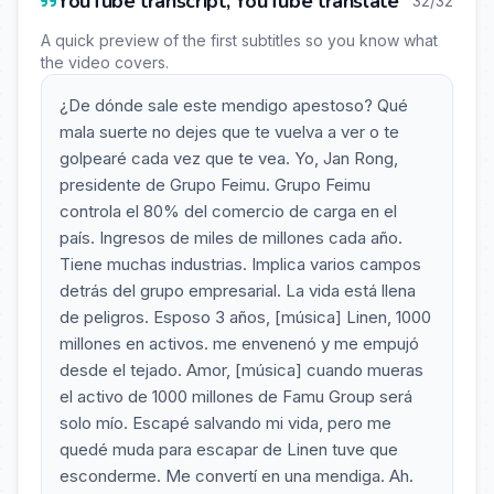
YouTube transcript, YouTube translate
32/32
A quick preview of the first subtitles so you know what
the video covers.
¿De dónde sale este mendigo apestoso? Qué
mala suerte no dejes que te vuelva a ver o te
golpearé cada vez que te vea. Yo, Jan Rong,
presidente de Grupo Feimu. Grupo Feimu
controla el 80% del comercio de carga en el
país. Ingresos de miles de millones cada año.
Tiene muchas industrias. Implica varios campos
detrás del grupo empresarial. La vida está llena
de peligros. Esposo 3 años, [música] Linen, 1000
millones en activos. me envenenó y me empujó
desde el tejado. Amor, [música] cuando mueras
el activo de 1000 millones de Famu Group será
solo mío. Escapé salvando mi vida, pero me
quedé muda para escapar de Linen tuve que
esconderme. Me convertí en una mendiga. Ah.