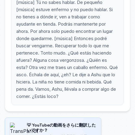
[música] Tú no sabes hablar. De pequeño
[música] estuve enfermo y no puedo hablar. Si
no tienes a dónde ir, ven a trabajar como
ayudante en tienda. Podrás mantenerte por
ahora. Por ahora solo puedo encontrar un lugar
donde quedarme. [música] Entonces podré
buscar vengarme. Recuperar todo lo que me
pertenece. Tonto mudo. ¿Qué estás haciendo
afuera? Alguna cosa vergonzosa. ¿Quién es
esta? Otra vez me traes un caballo enfermo. Qué
asco. Échala de aquí, ¿eh? Le dije a Ashu que lo
hiciera. La niña no tiene comida ni bebida. Qué
pena da. Vamos, Ashu, llévala a comprar algo de
comer. ¿Estás loco?
💡 YouTubeの動画をさらに翻訳した
いですか？