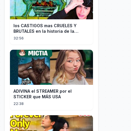
los CASTIGOS mas CRUELES Y
BRUTALES en la historia de la
HUMANIDAD...
32:56
ADIVINA el STREAMER por el
STICKER que MÁS USA
22:38