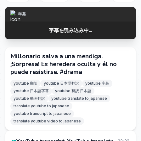
字幕
字幕を読み込み中...
Millonario salva a una mendiga.
¡Sorpresa! Es heredera oculta y él no
puede resistirse. #drama
youtube 翻訳
youtube 日本語翻訳
youtube 字幕
youtube 日本語字幕
youtube 翻訳 日本語
youtube 動画翻訳
youtube translate to japanese
translate youtube to japanese
youtube transcript to japanese
translate youtube video to japanese