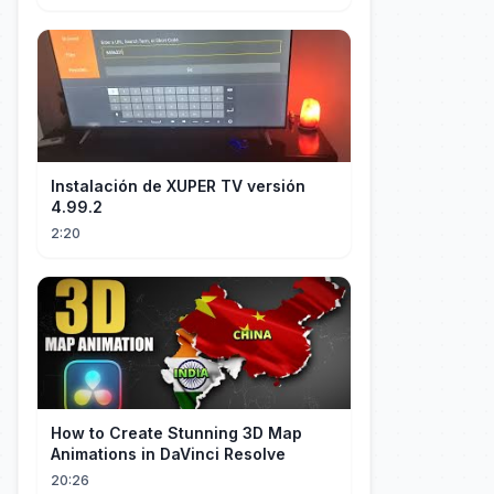
Instalación de XUPER TV versión
4.99.2
2:20
How to Create Stunning 3D Map
Animations in DaVinci Resolve
20:26