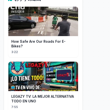
How Safe Are Our Roads For E-
Bikes?
3:22
LEGAZY TV: LA MEJOR ALTERNATIVA
TODO EN UNO
7:55