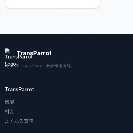
TransParrot
©
2026
TransParrot. 全著作権所有。
TransParrot
機能
料金
よくある質問