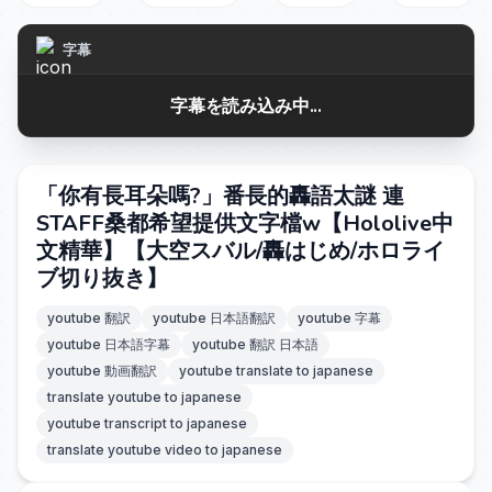
字幕
字幕を読み込み中...
「你有長耳朵嗎?」番長的轟語太謎 連
STAFF桑都希望提供文字檔w【Hololive中
文精華】【大空スバル/轟はじめ/ホロライ
ブ切り抜き】
youtube 翻訳
youtube 日本語翻訳
youtube 字幕
youtube 日本語字幕
youtube 翻訳 日本語
youtube 動画翻訳
youtube translate to japanese
translate youtube to japanese
youtube transcript to japanese
translate youtube video to japanese