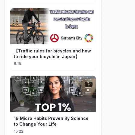
【Traffic rules for bicycles and how
to ride your bicycle in Japan】
5:16
19 Micro Habits Proven By Science
to Change Your Life
15:22