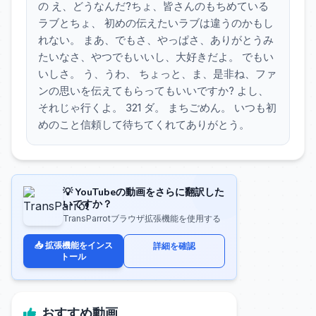
の え、どうなんだ?ちょ、皆さんのもちめている
ラブとちょ、 初めの伝えたいラブは違うのかもし
れない。 まあ、でもさ、やっぱさ、ありがとうみ
たいなさ、やつでもいいし、大好きだよ。 でもい
いしさ。 う、うわ、 ちょっと、ま、是非ね、ファ
ンの思いを伝えてもらってもいいですか? よし、
それじゃ行くよ。 321 ダ。 まちごめん。 いつも初
めのこと信頼して待ちてくれてありがとう。
💡 YouTubeの動画をさらに翻訳した
いですか？
TransParrotブラウザ拡張機能を使用する
📥 拡張機能をインス
詳細を確認
トール
おすすめ動画