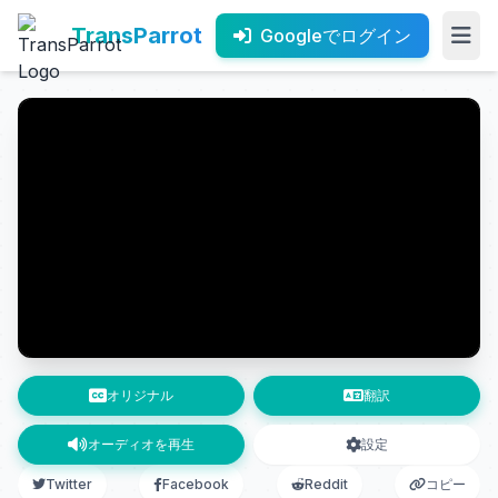
TransParrot
Googleでログイン
オリジナル
翻訳
オーディオを再生
設定
Twitter
Facebook
Reddit
コピー